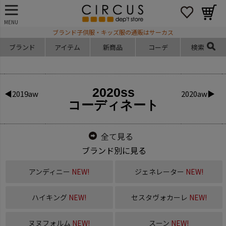
MENU
ブランド子供服・キッズ服の通販はサーカス
ブランド
アイテム
新商品
コーデ
検索
2020ss
◀2019aw
2020aw▶
コーディネート
全て見る
ブランド別に見る
アンディニー
NEW!
ジェネレーター
NEW!
ハイキング
NEW!
セスタヴォカーレ
NEW!
ヌヌフォルム
NEW!
スーン
NEW!