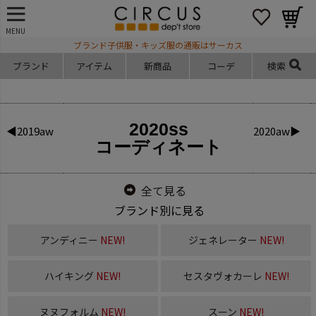
MENU
ブランド子供服・キッズ服の通販はサーカス
ブランド
アイテム
新商品
コーデ
検索
2020ss
◀2019aw
2020aw▶
コーディネート
全て見る
ブランド別に見る
アンディニー
NEW!
ジェネレーター
NEW!
ハイキング
NEW!
セスタヴォカーレ
NEW!
ヌヌフォルム
NEW!
スーン
NEW!