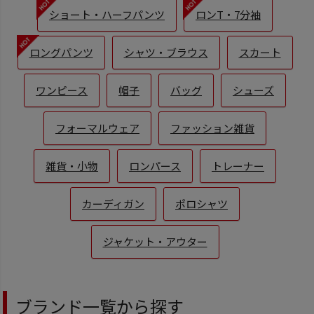
ショート・ハーフパンツ
ロンT・7分袖
ロングパンツ
シャツ・ブラウス
スカート
ワンピース
帽子
バッグ
シューズ
フォーマルウェア
ファッション雑貨
雑貨・小物
ロンパース
トレーナー
カーディガン
ポロシャツ
ジャケット・アウター
ブランド一覧から探す