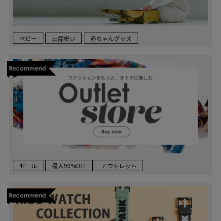
ベビー
出産祝い
赤ちゃんグッズ
セール
最大90%OFF
アウトレット