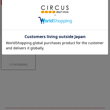
ィッターズ
ナインゲイツ
サーカスアンドコー
ティックルドピンク
OTHER BRAND