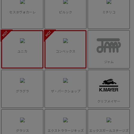
セスタヴォカーレ
ピルック
ミチリコ
ユニカ
コンベックス
ジャム
グラグラ
ザ・パークショップ
クリフメイヤー
グラソス
エクストララージキッズ
エックスガールステージズ