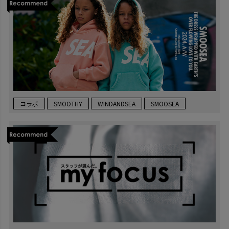
コラボ
SMOOTHY
WINDANDSEA
SMOOSEA