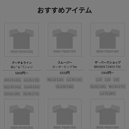
おすすめアイテム
スムージー
ザ・パークショップ
アーチ＆ライン
ボーダービックTee
BROKEN TOKYO TEE
BIG “＆” Tシャツ
4300円
3900円～
5800円～
M(110-120)
L(130-140)
115
125
135
M(115-125)
L(125-135)
XL(150-160)
S(155-165)
M(165-175)
XL(135-145)
1(145-155)
L(175-185)
2(155-165)
3(165-175)