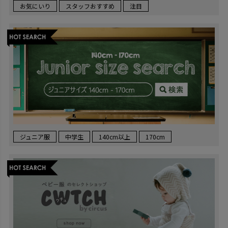
お気にいり
スタッフおすすめ
注目
ジュニア服
中学生
140cm以上
170cm