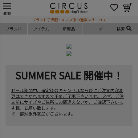
MENU
ブランド子供服・キッズ服の通販はサーカス
ブランド
アイテム
新商品
コーデ
検索
SUMMER SALE 開催中！
セール期間中、確定後のキャンセルならびにご注文内容変
更はできかねますので予めご了承下さいませ。 必ず、ご注
文前にサイズやご住所にお間違えないか、ご確認下さいま
す様、お願い致します。
※一部対象外商品がございます。