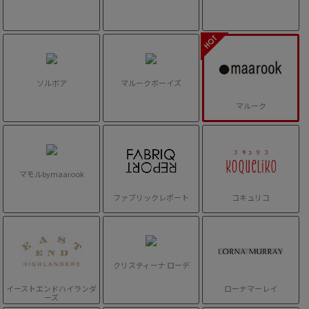
ソルボア
マルークボーイズ
マルーク
マモルbymaarook
ファブリックレポート
コキュリコ
クリスティーナ ローデ
イーストエンドハイランダ
ローナマーレイ
ーズ