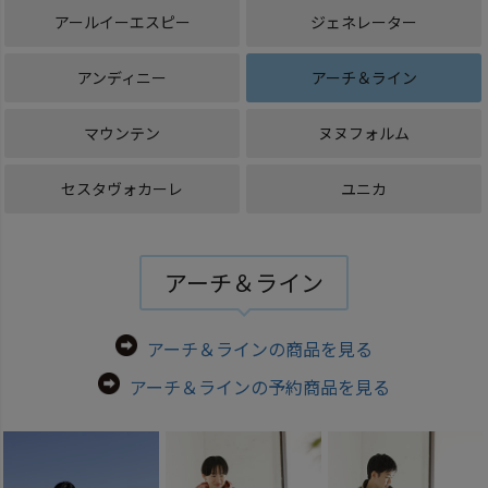
アールイーエスピー
ジェネレーター
アンディニー
アーチ＆ライン
マウンテン
ヌヌフォルム
セスタヴォカーレ
ユニカ
アーチ＆ライン
アーチ＆ラインの商品を見る
アーチ＆ラインの予約商品を見る