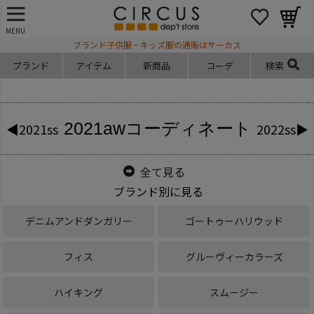
MENU
ブランド子供服・キッズ服の通販はサーカス
ブランド
アイテム
新商品
コーデ
検索
2021aw
コーディネート
◀2021ss
2022ss▶
全て見る
ブランド別に見る
デニムアンドダンガリー
ゴートゥーハリウッド
フィス
グルーヴィーカラーズ
ハイキング
スムージー