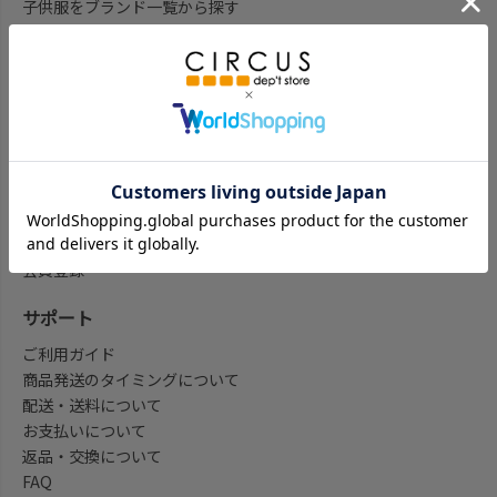
子供服をブランド一覧から探す
子供服をアイテム一覧から探す
ベビー服ギフト通販のCWTCH
新作
再入荷
予約
セール
my focus(よみもの)
会員登録/マイページ
会員登録
サポート
ご利用ガイド
商品発送のタイミングについて
配送・送料について
お支払いについて
返品・交換について
FAQ