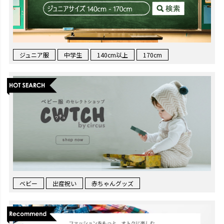
ジュニア服
中学生
140cm以上
170cm
ベビー
出産祝い
赤ちゃんグッズ