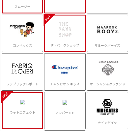
スムージー
ザ・パークショップ
コンベックス
マルークボーイズ
ファブリックレポート
チャンピオン キッズ
オーシャン＆グラウンド
ラットエフェクト
アンパサンド
ナインゲイツ