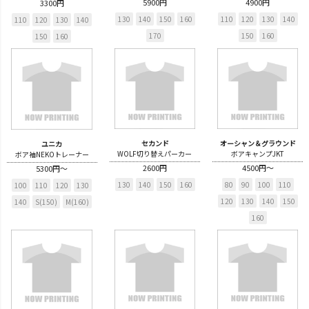
5900円
4900円
3300円
130
140
150
160
110
120
130
140
110
120
130
140
170
150
160
150
160
セカンド
オーシャン＆グラウンド
ユニカ
WOLF切り替えパーカー
ボアキャンプJKT
ボア袖NEKOトレーナー
2600円
4500円～
5300円～
130
140
150
160
80
90
100
110
100
110
120
130
120
130
140
150
140
S(150)
M(160)
160