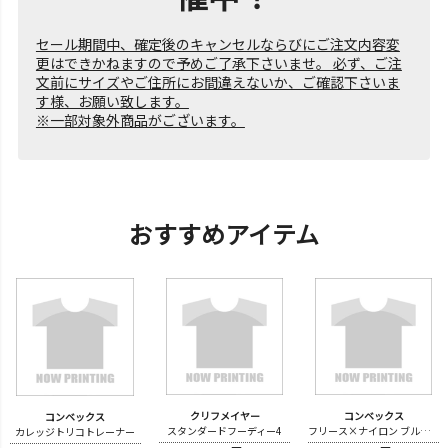
セール期間中、確定後のキャンセルならびにご注文内容変
更はできかねますので予めご了承下さいませ。 必ず、ご注
文前にサイズやご住所にお間違えないか、ご確認下さいま
す様、お願い致します。
※一部対象外商品がございます。
おすすめアイテム
クリフメイヤー
コンベックス
コンベックス
スタンダードフーディー4
フリース×ナイロン ブルゾン
カレッジトリコトレーナー