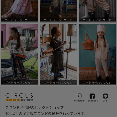
ゴートゥーハリウッド
ゴートゥーハリウッド
ゴートゥーハリウッド
ゴートゥーハリウッド
ゴートゥーハリウッド
ゴートゥーハリウッド
ブランド子供服のセレクトショップ。
100以上の子供服ブランドの通販を行っています。