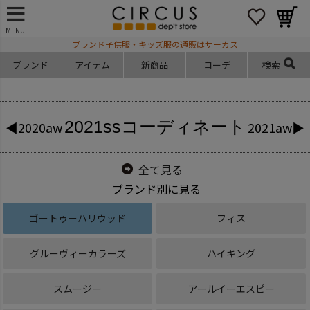
MENU
ブランド子供服・キッズ服の通販はサーカス
ブランド
アイテム
新商品
コーデ
検索
2021ss
コーディネート
◀2020aw
2021aw▶
全て見る
ブランド別に見る
ゴートゥーハリウッド
フィス
グルーヴィーカラーズ
ハイキング
スムージー
アールイーエスピー