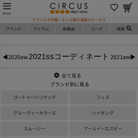
MENU
ブランド子供服・キッズ服の通販はサーカス
ブランド
アイテム
新商品
コーデ
検索
2021ss
コーディネート
◀2020aw
2021aw▶
全て見る
ブランド別に見る
ゴートゥーハリウッド
フィス
グルーヴィーカラーズ
ハイキング
スムージー
アールイーエスピー