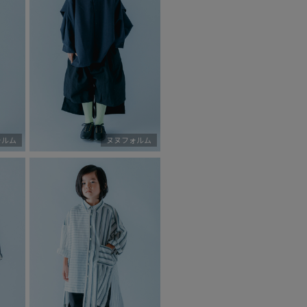
ォルム
ヌヌフォルム