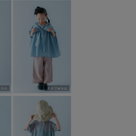
ォルム
ヌヌフォルム