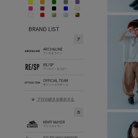
BRAND LIST
ア
ARCH&LINE
アーチ＆ライン
RE/SP
アールイーエスピー
OFFICIAL TEAM
オフィシャルチーム
ア行の続きを表示する
カ
KRIFF MAYER
クリフメイヤー
GO TO HOLLYWOOD