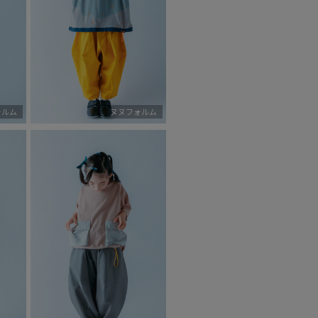
ォルム
ヌヌフォルム