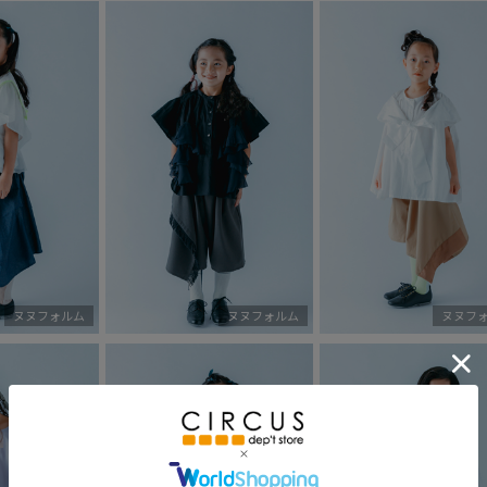
ヌヌフォルム
ヌヌフォルム
ヌヌフ