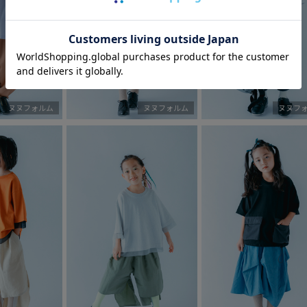
ヌヌフォルム
ヌヌフォルム
ヌヌフ