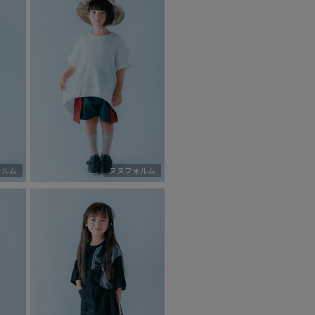
ォルム
ヌヌフォルム