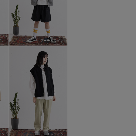
イン
アーチ＆ライン
イン
アーチ＆ライン