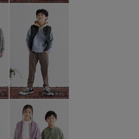
イン
アーチ＆ライン