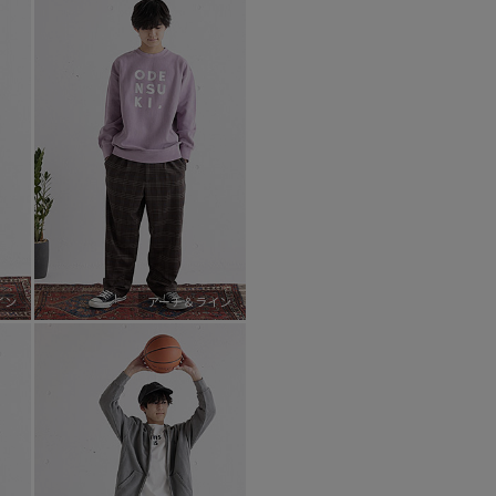
イン
アーチ＆ライン