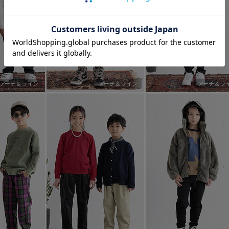
アーチ＆ライン
アーチ＆ライン
アーチ＆ラ