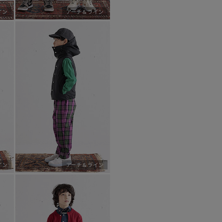
イン
アーチ＆ライン
イン
アーチ＆ライン