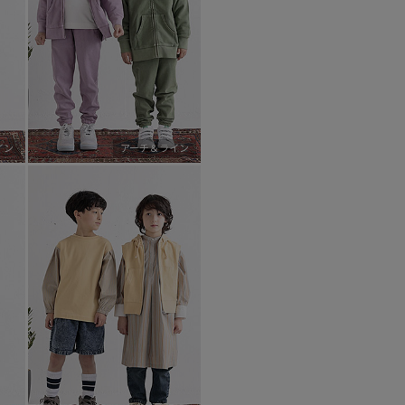
イン
アーチ＆ライン