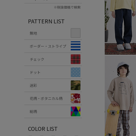
※税抜価格で検索
PATTERN LIST
無地
ボーダー・ストライプ
チェック
ドット
迷彩
花柄・ボタニカル柄
総柄
COLOR LIST