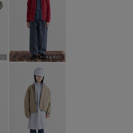
イン
アーチ＆ライン