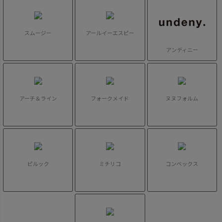
スムージー
アールイーエスピー
アンディニー
アーチ＆ライン
フォークメイド
ヌヌフォルム
ピルック
ミチリコ
コンベックス