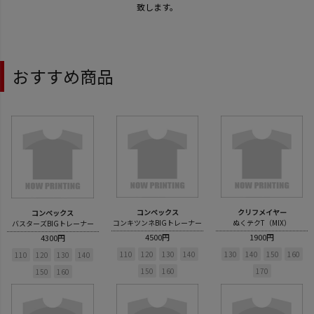
致します。
おすすめ商品
コンベックス
クリフメイヤー
コンベックス
コンキツンネBIGトレーナー
ぬくテクT（MIX）
バスターズBIGトレーナー
4500円
1900円
4300円
110
120
130
140
130
140
150
160
110
120
130
140
150
160
170
150
160