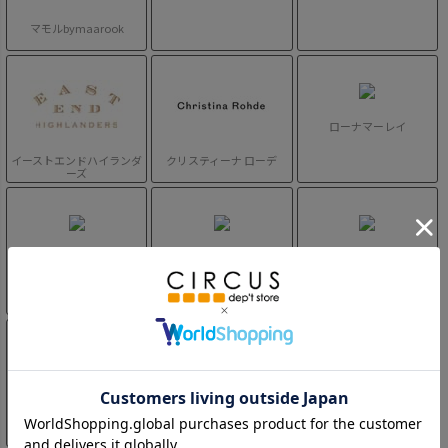
マモルbymaarook
ローナマーレイ
イーストエンドハイランダ
クリスティーナ ローデ
ーズ
ニューエラ
ニューエラキッズ
チャンピオン
チャンピオン キッズ
ニードルワークス
ラペン