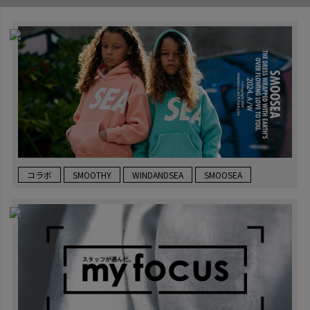
コラボ
SMOOTHY
WINDANDSEA
SMOOSEA