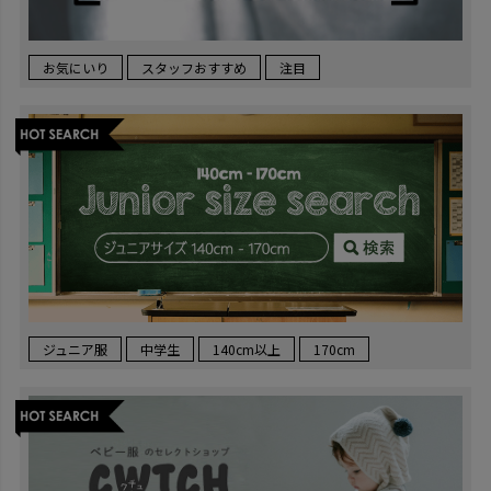
お気にいり
スタッフおすすめ
注目
ジュニア服
中学生
140cm以上
170cm