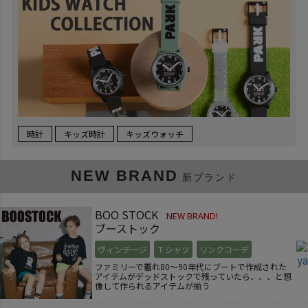
時計
キッズ時計
キッズウォッチ
NEW BRAND
新ブランド
BOO STOCK
NEW BRAND!
ブーストック
ヴィンテージ
Ｔシャツ
リンクコーデ
ファミリーで着れ80～90年代にブートで作成された
アイテムがデッドストックで残っていたら、、、と想
像して作られるアイテムが揃う