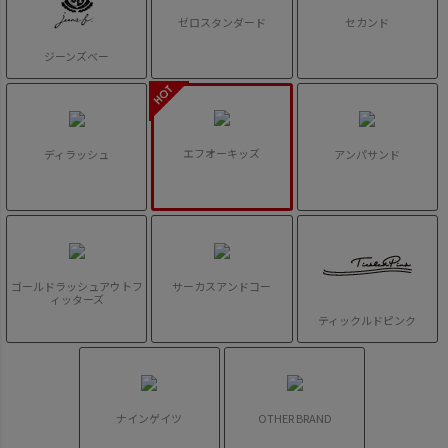
ゼロスタンダード
セカンド
ジーンズベー
エフオーキッズ
ディラッシュ
アンパサンド
ゴールドラッシュアウトフ
サーカスアンドコー
ィッターズ
ティックルドピンク
ナインゲイツ
OTHER BRAND