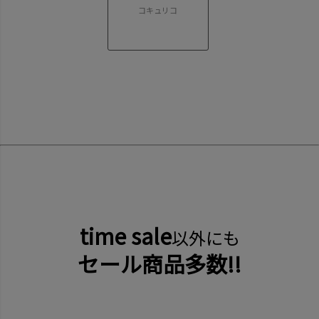
コキュリコ
time sale
以外にも
セール商品多数!!