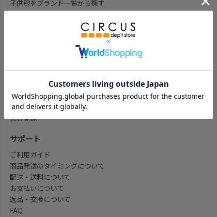
子供服をブランド一覧から探す
子供服をアイテム一覧から探す
ベビー服ギフト通販のCWTCH
新作
再入荷
予約
セール
my focus(よみもの)
会員登録/マイページ
会員登録
サポート
ご利用ガイド
商品発送のタイミングについて
配送・送料について
お支払いについて
返品・交換について
FAQ