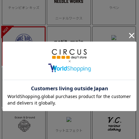
チャンピオン キッズ
ラペン
ニードルワークス
ラブトキシック
メイクユアデイ
プティマイン
アルジー
オーシャン＆グラウンド
リコシュクレ
ラットエフェクト