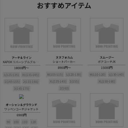
おすすめアイテム
ヌヌフォルム
スムージー
アーチ＆ライン
ショートパーカー
ボアコーチJK
KAPOK リバーシブルブルゾン
8900円～
15000円
18000円～
M(105-115)
L(120-130)
M(110-120)
L(130-140)
L(125-135)
XL(135-145)
XL(135-145)
1(155)
XL(150-160)
1(145-155)
2(155-165)
2(163)
3(165-175)
オーシャン＆グラウンド
ワッペンコーチジャケット
6900円
90
100
110
120