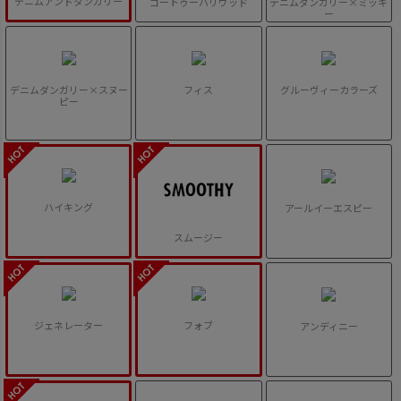
デニムアンドダンガリー
ゴートゥーハリウッド
デニムダンガリー×ミッキ
ー
デニムダンガリー×スヌー
フィス
グルーヴィーカラーズ
ピー
ハイキング
アールイーエスピー
スムージー
ジェネレーター
フォブ
アンディニー