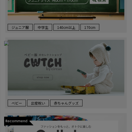
ジュニア服
中学生
140cm以上
170cm
ベビー
出産祝い
赤ちゃんグッズ