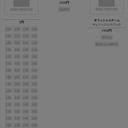
2000円
F(KIDS)
オフィシャルチーム
0円
ディリーバックパック
110
120
130
140
3900円
150
110
120
130
S(KIDS)
140
150
110
120
M(KIDS-JUNIOR)
130
140
150
110
120
130
140
150
110
120
130
140
150
110
120
130
140
150
110
120
130
140
150
110
120
130
140
150
120
130
140
150
120
130
140
150
120
130
140
150
120
130
140
150
120
130
140
150