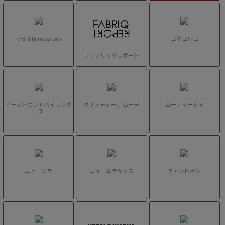
マモルbymaarook
コキュリコ
ファブリックレポート
イーストエンドハイランダ
クリスティーナ ローデ
ローナマーレイ
ーズ
ニューエラ
ニューエラキッズ
チャンピオン