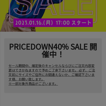
PRICEDOWN40% SALE 開
催中！
セール期間中、確定後のキャンセルならびにご注文内容変
更はできかねますので予めご了承下さいませ。 必ず、ご注
文前にサイズやご住所にお間違えないか、ご確認下さいま
す様、お願い致します。
※一部対象外商品がございます。