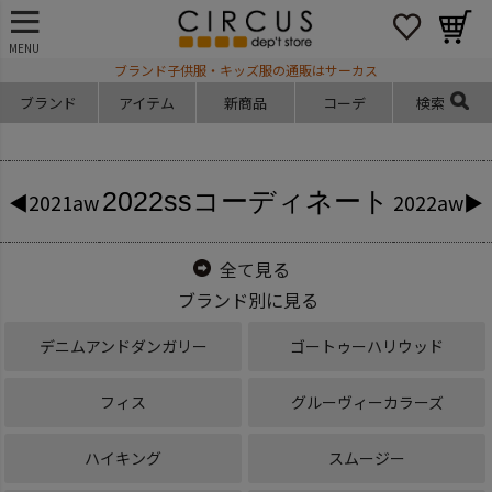
MENU
ブランド子供服・キッズ服の通販はサーカス
ブランド
アイテム
新商品
コーデ
検索
2022ss
コーディネート
◀2021aw
2022aw▶
全て見る
ブランド別に見る
デニムアンドダンガリー
ゴートゥーハリウッド
フィス
グルーヴィーカラーズ
ハイキング
スムージー