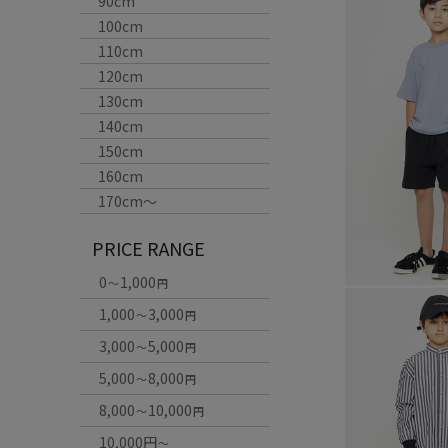
90cm
100cm
110cm
120cm
130cm
140cm
150cm
160cm
170cm〜
PRICE RANGE
0
1,000
～
円
1,000
3,000
～
円
3,000
5,000
～
円
5,000
8,000
～
円
8,000
10,000
～
円
10,000円
～