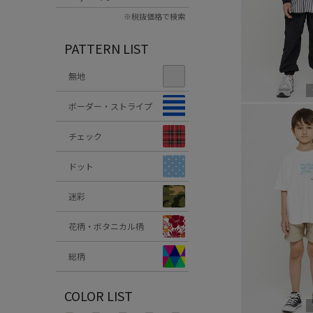
※税抜価格で検索
PATTERN LIST
無地
ボーダー・ストライプ
チェック
ドット
迷彩
花柄・ボタニカル柄
総柄
COLOR LIST