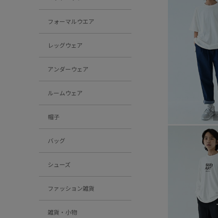
フォーマルウエア
レッグウェア
アンダーウェア
ルームウェア
帽子
バッグ
シューズ
ファッション雑貨
雑貨・小物