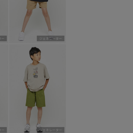
ター
ジェネレーター
ター
ジェネレーター