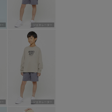
ター
ジェネレーター
ター
ジェネレーター