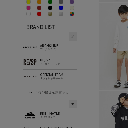
BRAND LIST
ア
ARCH&LINE
アーチ＆ライン
RE/SP
アールイーエスピー
OFFICIAL TEAM
オフィシャルチーム
ア行の続きを表示する
カ
KRIFF MAYER
クリフメイヤー
GO TO HOLLYWOOD