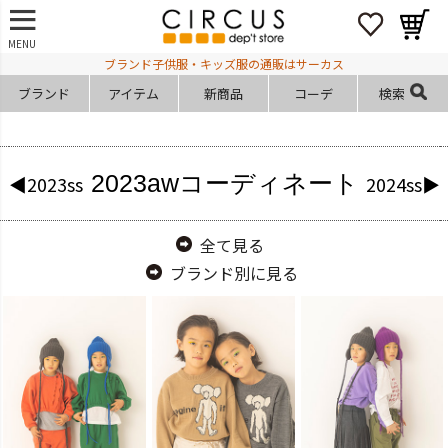
MENU
ブランド子供服・キッズ服の通販はサーカス
ブランド
アイテム
新商品
コーデ
検索
2023aw
コーディネート
◀2023ss
2024ss▶
全て見る
ブランド別に見る