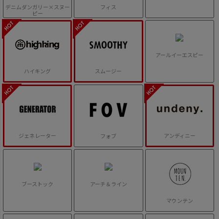
デニムダンガリー×スヌー
フィス
ピー
アールイーエスピー
ハイキング
スムージー
ジェネレーター
アンディニー
フォブ
ブーストック
アーチ＆ライン
マウンテン