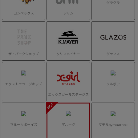
グラグラ
コンベックス
ジャム
ザ・パークショップ
クリフメイヤー
グラソス
エクストララージキッズ
ソルボア
エックスガールステージズ
マルーク
マルークボーイズ
マモルbymaarook