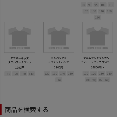
80
90
95
100
110
120
130
140
150
160
コンベックス
デニムアンドダンガリー
エフオーキッズ
スウェットパンツ
ビンテージウラケ サスペンダー PN
ダブルワークパンツ
3900円
14800円～
1991円
120
130
140
150
110
120
130
140
110
120
130
140
160
01(150)
02(160)
商品を検索する