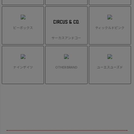
ビーボックス
ティックルドピンク
サーカスアンドコー
ナインゲイツ
OTHER BRAND
ユーエスユーズド