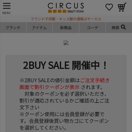
MENU
ブランド子供服・キッズ服の通販はサーカス
ブランド
アイテム
新商品
コーデ
検索
2BUY SALE 開催中！
※2BUY SALEの値引金額は
ご注文手続き
画面で割引クーポンが表示
されます。
対象のクーポンを必ず選択いただき、
割引が適応されているかご確認の上ご注
文下さい
※クーポン使用には会員登録が必要で
す。会員登録後買い物カゴにてクーポン
を選択してください。