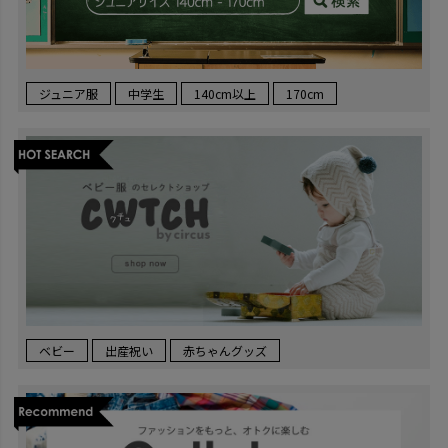
ジュニア服
中学生
140cm以上
170cm
ベビー
出産祝い
赤ちゃんグッズ