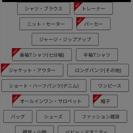
シャツ・ブラウス
トレーナー
ニット・セーター
パーカー
ジャージ・ジップアップ
長袖Tシャツ(七分袖)
半袖Tシャツ
ジャケット・アウター
ロングパンツ(その他)
ショート・ハーフパンツ(デニム)
ワンピース
オールインワン・サロペット
帽子
バッグ
シューズ
ファッション雑貨
雑貨・小物
ベビー・マタニティ