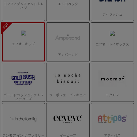
コンフィデンスアンドカレ
エルコペック
ィジ
ディラッシュ
エフオーキッズ
エフオートイボックス
アンパサンド
ゴールドラッシュアウトフ
ラ ポシェ ビスキュイ
モクモフ
ィッターズ
ワンモア イン ザ ファミリー
イービーブ
アティパス