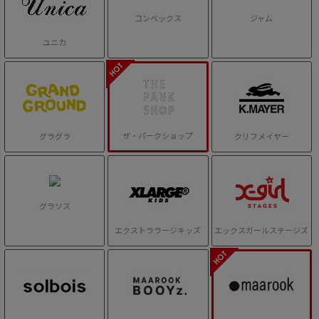
コンベックス
ジャム
ユニカ
ザ・パークショップ
グラグラ
クリフメイヤー
グラソス
エクストララージキッズ
エックスガールステージズ