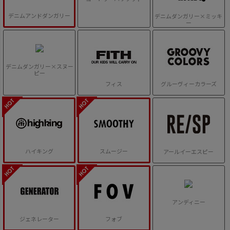
デニムアンドダンガリー
デニムダンガリー×ミッキ
ー
デニムダンガリー×スヌー
ピー
フィス
グルーヴィーカラーズ
ハイキング
スムージー
アールイーエスピー
アンディニー
ジェネレーター
フォブ