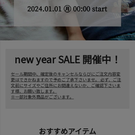
new year SALE 開催中！
セール期間中、確定後のキャンセルならびにご注文内容変
更はできかねますので予めご了承下さいませ。 必ず、ご注
文前にサイズやご住所にお間違えないか、ご確認下さいま
す様、お願い致します。
※一部対象外商品がございます。
おすすめアイテム