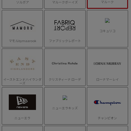
マルーク
ソルボア
マルークボーイズ
コキュリコ
マモルbymaarook
ファブリックレポート
イーストエンドハイランダ
クリスティーナ ローデ
ローナマーレイ
ーズ
ニューエラキッズ
ニューエラ
チャンピオン