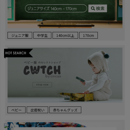
ジュニア服
中学生
140cm以上
170cm
ベビー
出産祝い
赤ちゃんグッズ