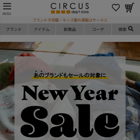
MENU
ブランド子供服・キッズ服の通販はサーカス
ブランド
アイテム
新商品
コーデ
検索