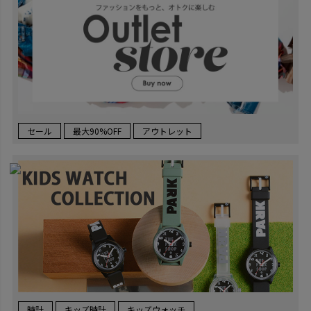
セール
最大90%OFF
アウトレット
時計
キッズ時計
キッズウォッチ