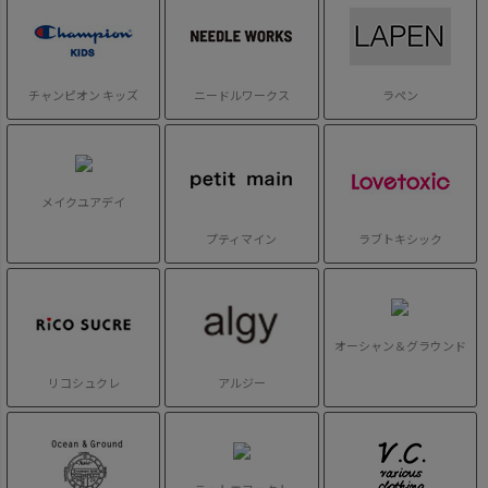
チャンピオン キッズ
ニードルワークス
ラペン
メイクユアデイ
プティマイン
ラブトキシック
オーシャン＆グラウンド
リコシュクレ
アルジー