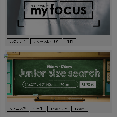
お気にいり
スタッフおすすめ
注目
ジュニア服
中学生
140cm以上
170cm