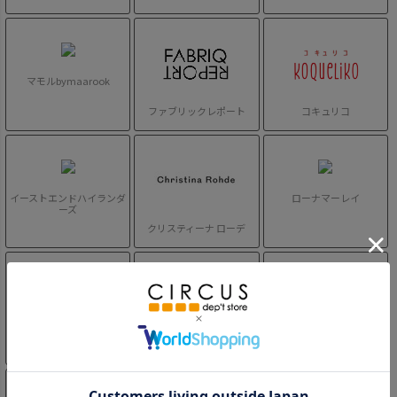
マモルbymaarook
ファブリックレポート
コキュリコ
イーストエンドハイランダ
ローナマーレイ
ーズ
クリスティーナ ローデ
ニューエラキッズ
ニューエラ
チャンピオン