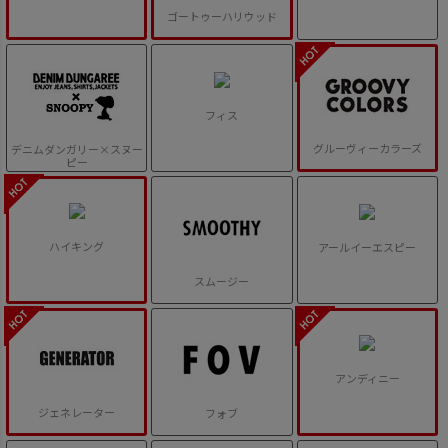
ゴートゥーハリウッド
フィス
グルーヴィーカラーズ
デニムダンガリー×スヌー
ピー
ハイキング
アールイーエスピー
スムージー
アンディニー
ジェネレーター
フォブ