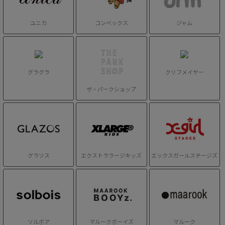
ユニカ
コンベックス
ジャム
グラグラ
クリフメイヤー
ザ・パークショップ
グラソス
エクストララージキッズ
エックスガールステージズ
ソルボア
マルークボーイズ
マルーク