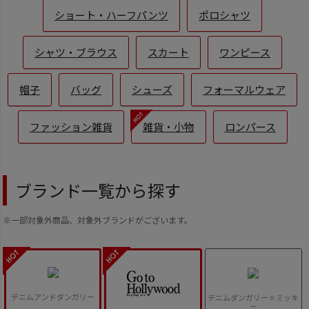
ショート・ハーフパンツ
ポロシャツ
シャツ・ブラウス
スカート
ワンピース
帽子
バッグ
シューズ
フォーマルウェア
ファッション雑貨
雑貨・小物
ロンパース
ブランド一覧から探す
※一部対象外商品、対象外ブランドがございます。
デニムアンドダンガリー
デニムダンガリー×ミッキ
ー