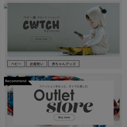
ベビー
出産祝い
赤ちゃんグッズ