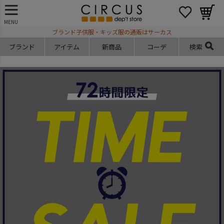
MENU
ブランド子供服・キッズ服の通販はサーカス
ブランド
アイテム
新商品
コーデ
検索