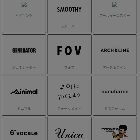
ハイキング
アールイーエスピー
スムージー
ジェネレーター
フォブ
アーチ＆ライン
ミニマル
フォークメイド
ヌヌフォルム