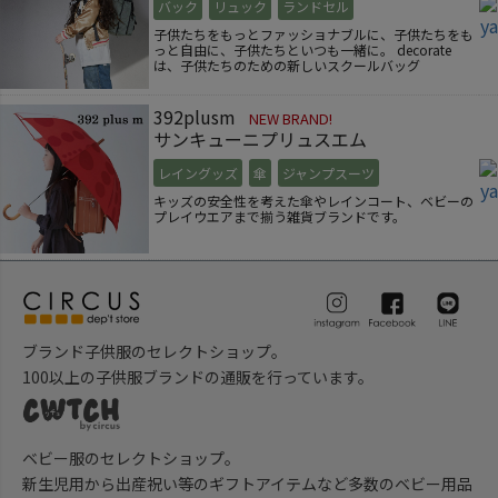
バック
リュック
ランドセル
子供たちをもっとファッショナブルに、子供たちをも
っと自由に、子供たちといつも一緒に。 decorate
は、子供たちのための新しいスクールバッグ
392plusm
NEW BRAND!
サンキューニプリュスエム
レイングッズ
傘
ジャンプスーツ
キッズの安全性を考えた傘やレインコート、ベビーの
プレイウエアまで揃う雑貨ブランドです。
ブランド子供服のセレクトショップ。
100以上の子供服ブランドの通販を行っています。
ベビー服のセレクトショップ。
新生児用から出産祝い等のギフトアイテムなど多数のベビー用品