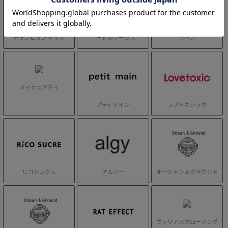
チャンピオン キッズ
ニードルワークス
ラペン
メイクユアデイ
プティマイン
ラブトキシック
リコシュクレ
アルジー
オーシャン＆グラウンド
ヴァリアスクロージング