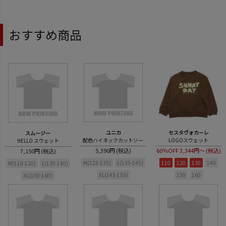
おすすめ商品
ユニカ
セスタヴォカーレ
スムージー
配色ハイネックカットソー
LOGOスウェット
HELLO スウェット
5,390円 (税込)
60％OFF
3,344円～ (税込)
7,150円 (税込)
M(125-135)
L(135-145)
110
120
130
140
M(110-120)
L(130-140)
XL(145-155)
150
160
XL(150-160)