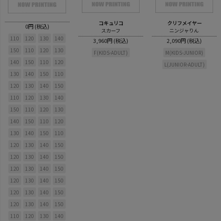
コキュリコ
クリフメイヤー
0円 (税込)
スカーフ
ニンジャりん
110
120
130
140
3,960円 (税込)
2,090円 (税込)
150
110
120
130
F(KIDS-ADULT)
M(KIDS-JUNIOR)
140
150
110
120
L(JUNIOR-ADULT)
130
140
150
110
120
130
140
150
110
120
130
140
150
110
120
130
140
150
110
120
130
140
150
110
120
130
140
150
120
130
140
150
120
130
140
150
120
130
140
150
120
130
140
150
120
130
140
150
110
120
130
140