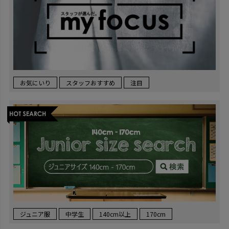
お気にいり
スタッフおすすめ
注目
ジュニア服
中学生
140cm以上
170cm