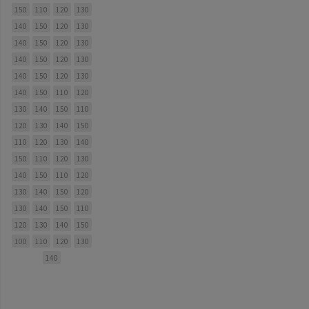
150
110
120
130
140
150
120
130
140
150
120
130
140
150
120
130
140
150
120
130
140
150
110
120
130
140
150
110
120
130
140
150
110
120
130
140
150
110
120
130
140
150
110
120
130
140
150
120
130
140
150
110
120
130
140
150
100
110
120
130
140