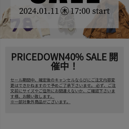
PRICEDOWN40% SALE 開
催中！
セール期間中、確定後のキャンセルならびにご注文内容変
更はできかねますので予めご了承下さいませ。 必ず、ご注
文前にサイズやご住所にお間違えないか、ご確認下さいま
す様、お願い致します。
※一部対象外商品がございます。