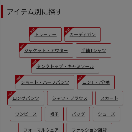
アイテム別に探す
トレーナー
カーディガン
ジャケット・アウター
半袖Tシャツ
タンクトップ・キャミソール
ショート・ハーフパンツ
ロンT・7分袖
ロングパンツ
シャツ・ブラウス
スカート
ワンピース
帽子
バッグ
シューズ
フォーマルウェア
ファッション雑貨