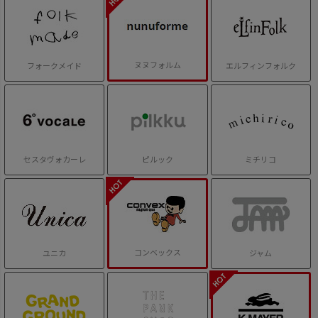
ヌヌフォルム
フォークメイド
エルフィンフォルク
セスタヴォカーレ
ピルック
ミチリコ
コンベックス
ユニカ
ジャム