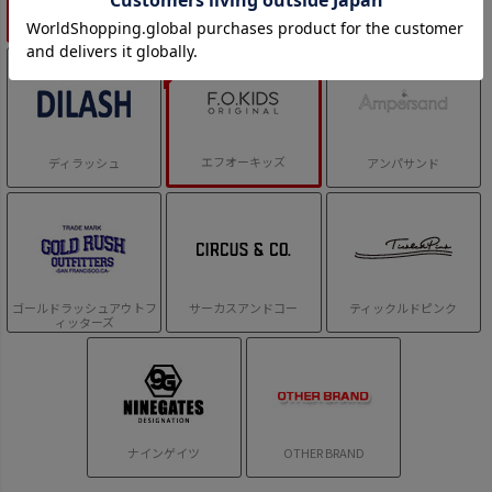
ジーンズベー
ゼロスタンダード
セカンド
エフオーキッズ
ディラッシュ
アンパサンド
ゴールドラッシュアウトフ
サーカスアンドコー
ティックルドピンク
ィッターズ
ナインゲイツ
OTHER BRAND