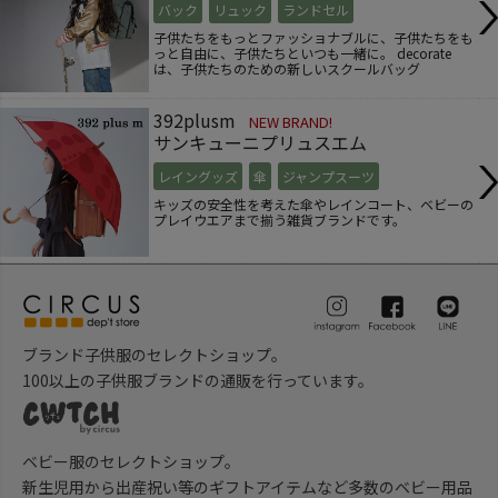
バック
リュック
ランドセル
子供たちをもっとファッショナブルに、子供たちをも
っと自由に、子供たちといつも一緒に。 decorate
は、子供たちのための新しいスクールバッグ
392plusm
NEW BRAND!
サンキューニプリュスエム
レイングッズ
傘
ジャンプスーツ
キッズの安全性を考えた傘やレインコート、ベビーの
プレイウエアまで揃う雑貨ブランドです。
ブランド子供服のセレクトショップ。
100以上の子供服ブランドの通販を行っています。
ベビー服のセレクトショップ。
新生児用から出産祝い等のギフトアイテムなど多数のベビー用品