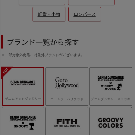
雑貨・小物
ロンパース
ブランド一覧から探す
※一部対象外商品、対象外ブランドがございます。
デニムアンドダンガリー
ゴートゥーハリウッド
デニムダンガリー×ミッキ
ー