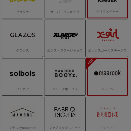
クリフメイヤー
グラグラ
ザ・パークショップ
グラソス
エクストララージキッズ
エックスガールステージズ
マルーク
ソルボア
マルークボーイズ
マモルbymaarook
ファブリックレポート
コキュリコ