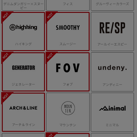
デニムダンガリー×スヌー
フィス
グルーヴィーカラーズ
ピー
ハイキング
スムージー
アールイーエスピー
ジェネレーター
フォブ
アンディニー
アーチ＆ライン
マウンテン
ミニマル