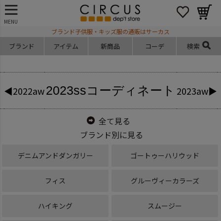
MENU
ブランド子供服・キッズ服の通販はサーカス
ブランド
アイテム
新商品
コーデ
検索
2023ss
コーディネート
◀2022aw
2023aw▶
全て見る
ブランド別に見る
デニムアンドダンガリー
ゴートゥーハリウッド
フィス
グルーヴィーカラーズ
ハイキング
スムージー