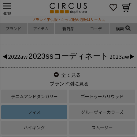
MENU
ブランド子供服・キッズ服の通販はサーカス
ブランド
アイテム
新商品
コーデ
検索
2023ss
コーディネート
◀2022aw
2023aw▶
全て見る
ブランド別に見る
デニムアンドダンガリー
ゴートゥーハリウッド
フィス
グルーヴィーカラーズ
ハイキング
スムージー