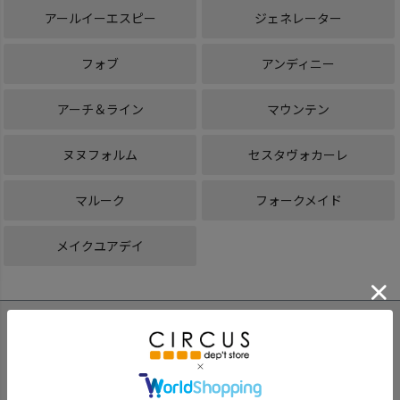
アールイーエスピー
ジェネレーター
フォブ
アンディニー
アーチ＆ライン
マウンテン
ヌヌフォルム
セスタヴォカーレ
マルーク
フォークメイド
メイクユアデイ
ブランド子供服のセレクトショップ。
100以上の子供服ブランドの通販を行っています。