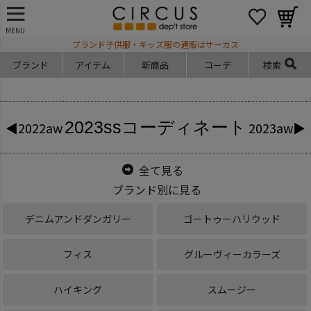
MENU
ブランド子供服・キッズ服の通販はサーカス
ブランド
アイテム
新商品
コーデ
検索
2023ss
コーディネート
◀2022aw
2023aw▶
全て見る
ブランド別に見る
デニムアンドダンガリー
ゴートゥーハリウッド
フィス
グルーヴィーカラーズ
ハイキング
スムージー