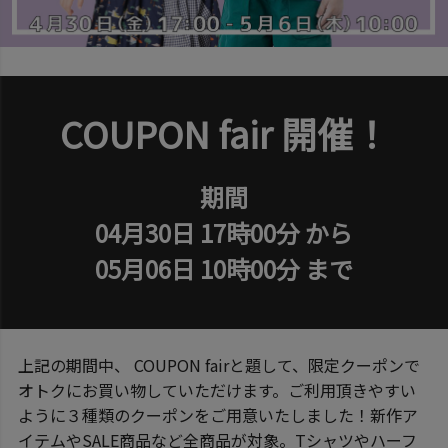
COUPON fair 開催！
期間
04月30日 17時00分 から
05月06日 10時00分 まで
上記の期間中、 COUPON fairと題して、限定クーポンで
オトクにお買い物していただけます。ご利用頂きやすい
ように３種類のクーポンをご用意いたしました！新作ア
イテムやSALE商品など全商品が対象。Tシャツやハーフ