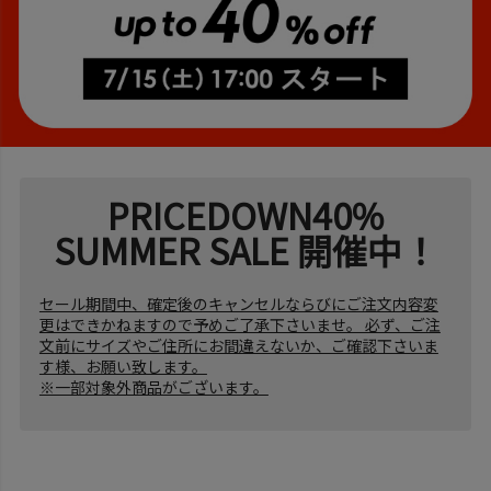
PRICEDOWN40%
SUMMER SALE 開催中！
セール期間中、確定後のキャンセルならびにご注文内容変
更はできかねますので予めご了承下さいませ。 必ず、ご注
文前にサイズやご住所にお間違えないか、ご確認下さいま
す様、お願い致します。
※一部対象外商品がございます。