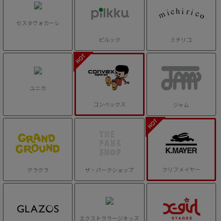
セスタヴォカーレ
ピルック
ミチリコ
ユニカ
コンベックス
ジャム
クリフメイヤー
グラグラ
ザ・パークショップ
エクストララージキッズ