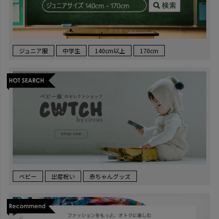
ジュニア服
中学生
140cm以上
170cm
ベビー
出産祝い
赤ちゃんグッズ