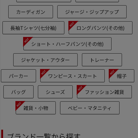
カーディガン
ジャージ・ジップアップ
長袖Tシャツ(七分袖)
ロングパンツ(その他)
ショート・ハーフパンツ(その他)
ジャケット・アウター
トレーナー
パーカー
ワンピース・スカート
帽子
バッグ
シューズ
ファッション雑貨
雑貨・小物
ベビー・マタニティ
ブランド一覧から探す