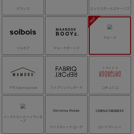
グラソス
エックスガールステージズ
マルーク
ソルボア
マルークボーイズ
マモルbymaarook
ファブリックレポート
コキュリコ
イーストエンドハイランダ
ーズ
クリスティーナ ローデ
ローナマーレイ