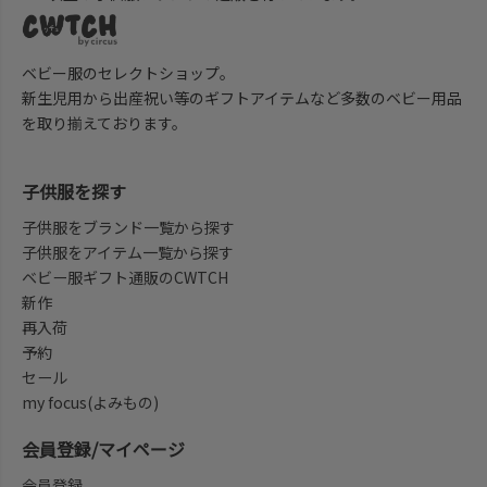
ベビー服のセレクトショップ。
新生児用から出産祝い等のギフトアイテムなど多数のベビー用品
を取り揃えております。
子供服を探す
子供服をブランド一覧から探す
子供服をアイテム一覧から探す
ベビー服ギフト通販のCWTCH
新作
再入荷
予約
セール
my focus(よみもの)
会員登録/マイページ
会員登録