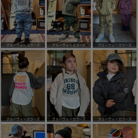
グルーヴィーカラーズ
グルーヴィーカラーズ
グルーヴィーカラーズ
グルーヴィーカラーズ
グルーヴィーカラーズ
グルーヴィーカラーズ