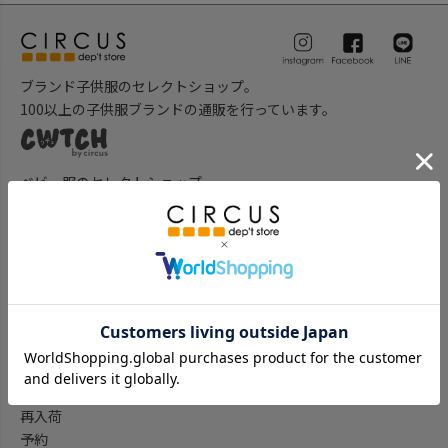
ブランド子供服のセレクトショップ。
100以上の子供服ブランドの通販を行っています。
ベビー服のセレクトショップ。
新生児用から出産祝い等のギフトアイテムなど多数のベビー用品
を取り揃えております。
子供服を探す
子供服をブランド一覧から探す
子供服をアイテム一覧から探す
ベビー服ギフト通販のCWTCH
新作
再入荷
予約