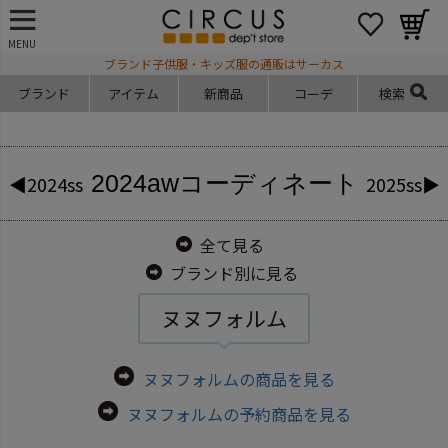
MENU
ブランド子供服・キッズ服の通販はサーカス
ブランド
アイテム
新商品
コーデ
検索
2024aw
コーディネート
◀2024ss
2025ss▶
全て見る
ブランド別に見る
ヌヌフォルム
ヌヌフォルムの商品を見る
ヌヌフォルムの予約商品を見る