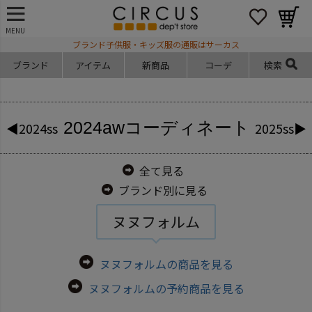
MENU
ブランド子供服・キッズ服の通販はサーカス
ブランド
アイテム
新商品
コーデ
検索
2024aw
コーディネート
◀2024ss
2025ss▶
全て見る
ブランド別に見る
ヌヌフォルム
ヌヌフォルムの商品を見る
ヌヌフォルムの予約商品を見る