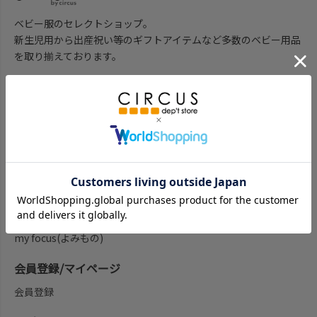
ベビー服のセレクトショップ。
新生児用から出産祝い等のギフトアイテムなど多数のベビー用品
を取り揃えております。
子供服を探す
子供服をブランド一覧から探す
子供服をアイテム一覧から探す
ベビー服ギフト通販のCWTCH
新作
再入荷
予約
セール
my focus(よみもの)
会員登録/マイページ
会員登録