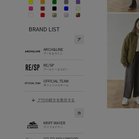
BRAND LIST
ア
ARCH&LINE
アーチ＆ライン
RE/SP
アールイーエスピー
OFFICIAL TEAM
オフィシャルチーム
ア行の続きを表示する
カ
KRIFF MAYER
クリフメイヤー
GO TO HOLLYWOOD