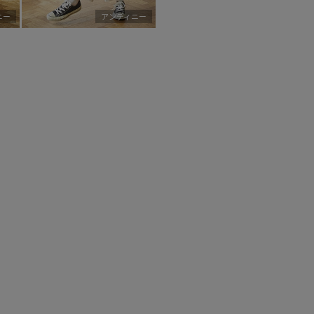
ニー
アンディニー