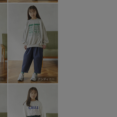
ニー
アンディニー