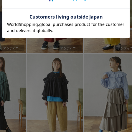
アンディニー
アンディニー
アンディ