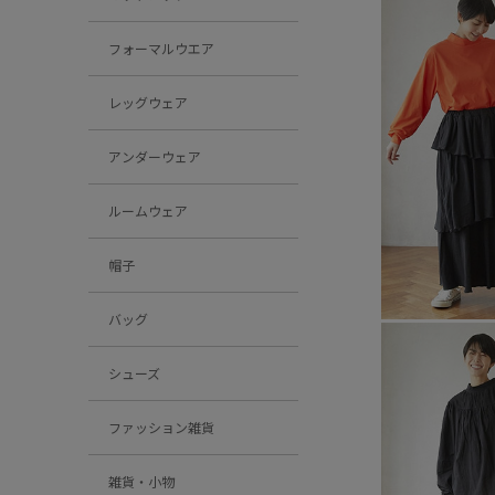
フォーマルウエア
レッグウェア
アンダーウェア
ルームウェア
帽子
バッグ
シューズ
ファッション雑貨
雑貨・小物