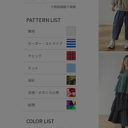
※税抜価格で検索
PATTERN LIST
無地
ボーダー・ストライプ
チェック
ドット
迷彩
花柄・ボタニカル柄
総柄
COLOR LIST