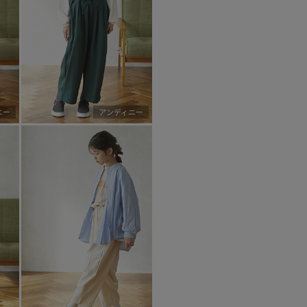
ニー
アンディニー