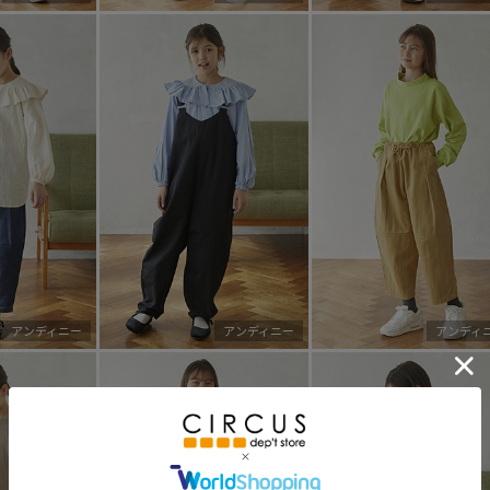
アンディニー
アンディニー
アンディ