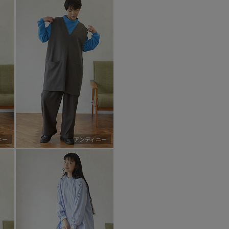
ニー
アンディニー