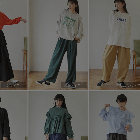
アンディニー
アンディニー
アンディ