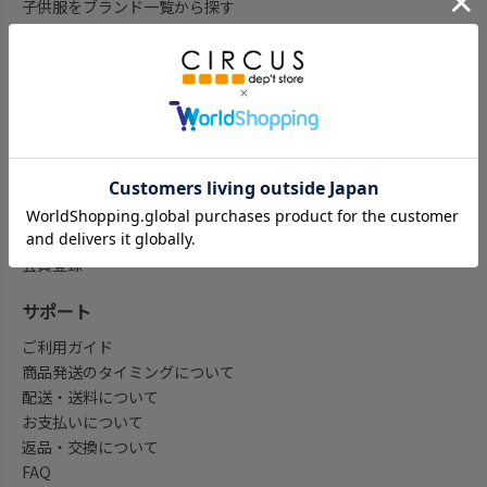
子供服をブランド一覧から探す
子供服をアイテム一覧から探す
ベビー服ギフト通販のCWTCH
新作
再入荷
予約
セール
my focus(よみもの)
会員登録/マイページ
会員登録
サポート
ご利用ガイド
商品発送のタイミングについて
配送・送料について
お支払いについて
返品・交換について
FAQ