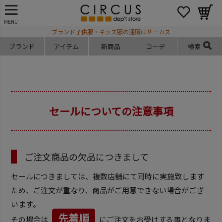
MENU
ブランド子供服・キッズ服の通販はサーカス
ブランド
アイテム
新商品
コーデ
検索
セールについての注意事項
ご注文商品の欠品につきまして
セールにつきましては、複数店舗にて同時に実施致します
ため、ご注文が重なり、商品がご用意できない場合がござ
います。
先着順
その場合は
にご注文をお受けする事となりま