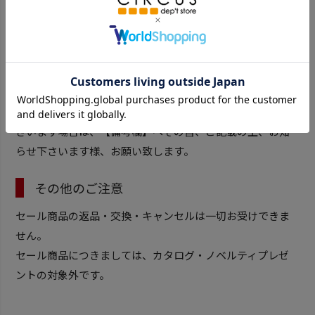
違えないか、ご確認下さいます様、お願い致します。
同梱発送につきまして
セール期間中につきましては、ご注文が2回以上に分かれて
いる場合、おまとめしての発送対応が出来ない可能性が通
常よりも高くなります。追加でご注文をされる可能性がご
ざいます場合は、【備考欄】へその旨、ご記載の上、お知
らせ下さいます様、お願い致します。
その他のご注意
セール商品の返品・交換・キャンセルは一切お受けできま
せん。
セール商品につきましては、カタログ・ノベルティプレゼ
ントの対象外です。