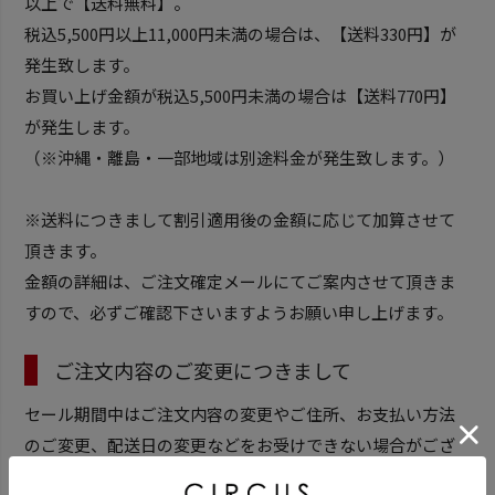
以上で【送料無料】。
税込5,500円以上11,000円未満の場合は、【送料330円】が
発生致します。
お買い上げ金額が税込5,500円未満の場合は【送料770円】
が発生します。
（※沖縄・離島・一部地域は別途料金が発生致します。）
※送料につきまして割引適用後の金額に応じて加算させて
頂きます。
金額の詳細は、ご注文確定メールにてご案内させて頂きま
すので、必ずご確認下さいますようお願い申し上げます。
ご注文内容のご変更につきまして
セール期間中はご注文内容の変更やご住所、お支払い方法
のご変更、配送日の変更などをお受けできない場合がござ
います。ご注文前にサイズやご住所、お支払い方法にお間