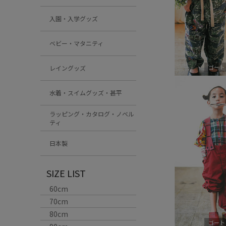
入園・入学グッズ
ベビー・マタニティ
ゴート
レイングッズ
水着・スイムグッズ・甚平
ラッピング・カタログ・ノベル
ティ
日本製
SIZE LIST
60cm
70cm
80cm
ゴート