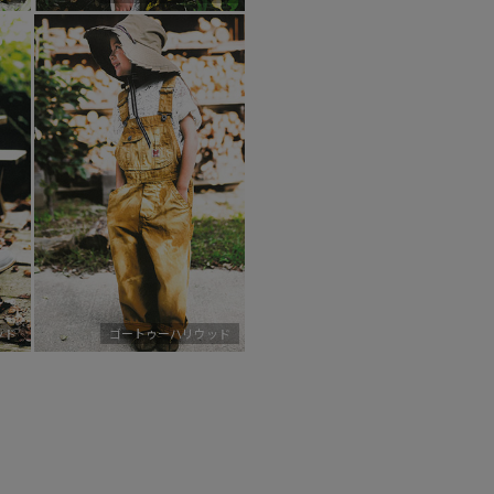
ッド
ゴートゥーハリウッド