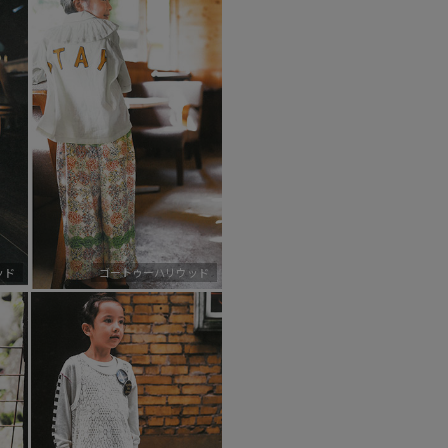
ッド
ゴートゥーハリウッド