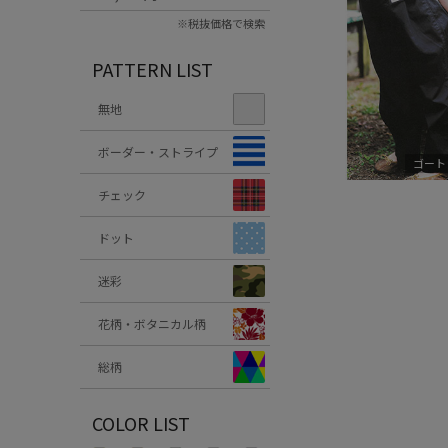
※税抜価格で検索
PATTERN LIST
無地
ボーダー・ストライプ
ゴート
チェック
ドット
迷彩
花柄・ボタニカル柄
総柄
COLOR LIST