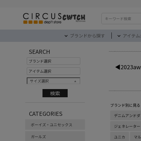
検索
ブランドから探す
アイテム
SEARCH
◀2023aw
サイズ選択
ブランド別に見る
CATEGORIES
デニムアンドダ
ボーイズ・ユニセックス
ジェネレーター
ガールズ
ユニカ
マ