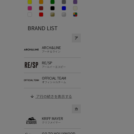
BRAND LIST
ア
ARCH&LINE
アーチ＆ライン
RE/SP
アールイーエスピー
OFFICIAL TEAM
オフィシャルチーム
ア行の続きを表示する
カ
KRIFF MAYER
クリフメイヤー
GO TO HOLLYWOOD