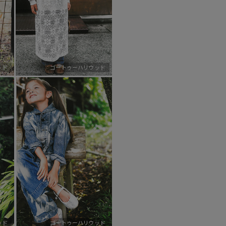
ッド
ゴートゥーハリウッド
ッド
ゴートゥーハリウッド