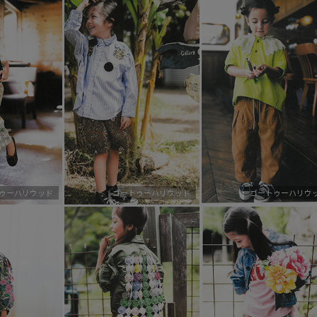
ゥーハリウッド
ゴートゥーハリウッド
ゴートゥーハリウ