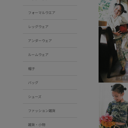
フォーマルウエア
レッグウェア
アンダーウェア
ルームウェア
帽子
ゴート
バッグ
シューズ
ファッション雑貨
雑貨・小物