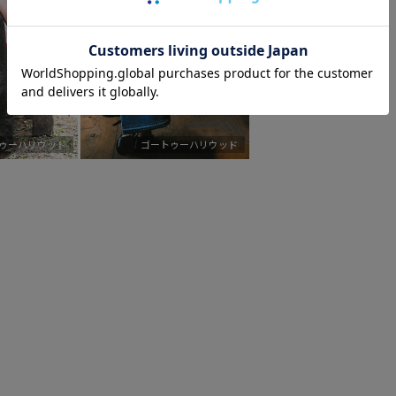
ゥーハリウッド
ゴートゥーハリウッド