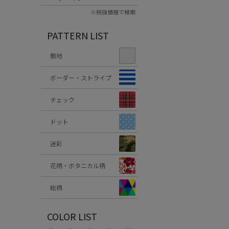
※税抜価格で検索
PATTERN LIST
無地
ボーダー・ストライプ
チェック
ドット
迷彩
花柄・ボタニカル柄
総柄
COLOR LIST