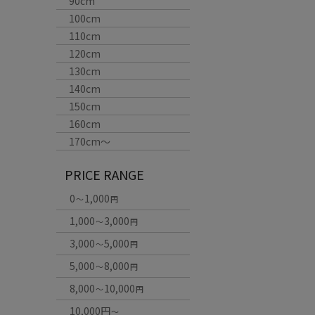
90cm
100cm
110cm
120cm
130cm
140cm
150cm
160cm
170cm〜
PRICE RANGE
0
1,000
～
円
1,000
3,000
～
円
3,000
5,000
～
円
5,000
8,000
～
円
8,000
10,000
～
円
10,000円
～