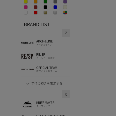
BRAND LIST
ア
ARCH&LINE
アーチ＆ライン
RE/SP
アールイーエスピー
OFFICIAL TEAM
オフィシャルチーム
ア行の続きを表示する
カ
KRIFF MAYER
クリフメイヤー
GO TO HOLLYWOOD