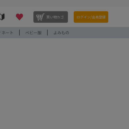
買い物カゴ
ログイン/会員登録
ィネート
ベビー服
よみもの