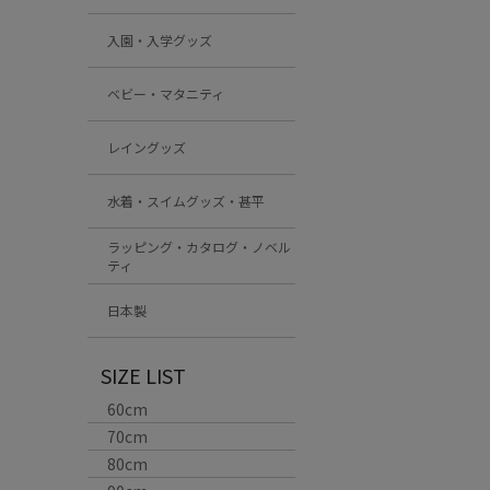
入園・入学グッズ
ベビー・マタニティ
レイングッズ
水着・スイムグッズ・甚平
ラッピング・カタログ・ノベル
ティ
日本製
SIZE LIST
60cm
70cm
80cm