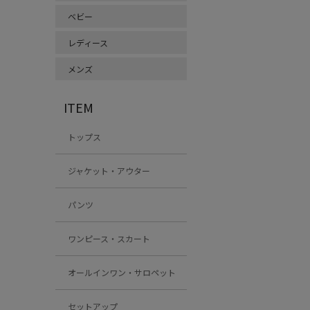
ベビー
レディース
メンズ
ITEM
トップス
ジャケット・アウター
パンツ
ワンピース・スカート
オールインワン・サロペット
セットアップ