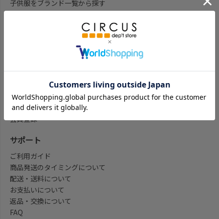
子供服をブランド一覧から探す
子供服をアイテム一覧から探す
ベビー服ギフト通販のCWTCH
新作
再入荷
予約
セール
my focus(よみもの)
会員登録/マイページ
会員登録
サポート
ご利用ガイド
商品発送のタイミングについて
配送・送料について
お支払いについて
返品・交換について
FAQ