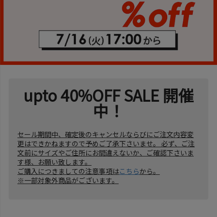
upto 40%OFF SALE 開催
中！
セール期間中、確定後のキャンセルならびにご注文内容変
更はできかねますので予めご了承下さいませ。 必ず、ご注
文前にサイズやご住所にお間違えないか、ご確認下さいま
す様、お願い致します。
ご購入につきましての注意事項は
こちら
から。
※一部対象外商品がございます。