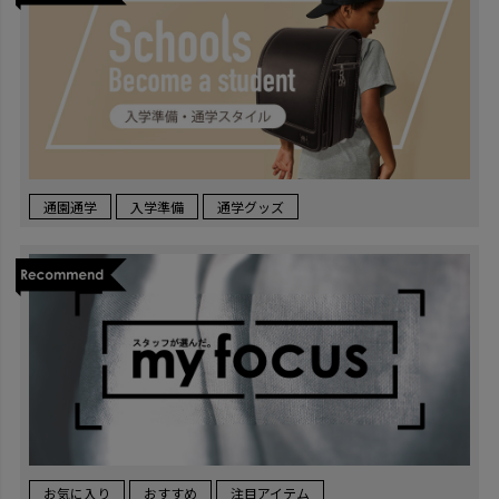
通園通学
入学準備
通学グッズ
お気に入り
おすすめ
注目アイテム