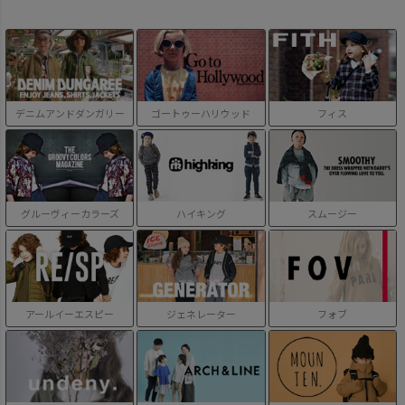
デニムアンドダンガリー
ゴートゥーハリウッド
フィス
グルーヴィーカラーズ
ハイキング
スムージー
アールイーエスピー
ジェネレーター
フォブ