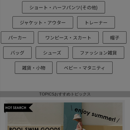
ショート・ハーフパンツ(その他)
ジャケット・アウター
トレーナー
パーカー
ワンピース・スカート
帽子
バッグ
シューズ
ファッション雑貨
雑貨・小物
ベビー・マタニティ
TOPICS
おすすめトピックス