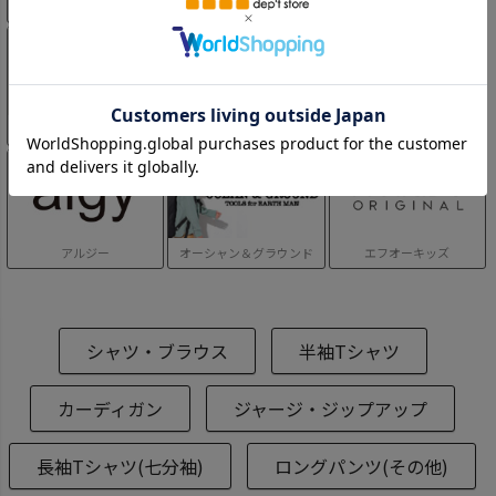
マルーク
フォークメイド
ニードルワークス
オフィシャルチーム
メイクユアデイ
プティマイン
アルジー
オーシャン＆グラウンド
エフオーキッズ
シャツ・ブラウス
半袖Tシャツ
カーディガン
ジャージ・ジップアップ
長袖Tシャツ(七分袖)
ロングパンツ(その他)