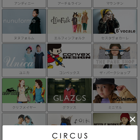
アンディニー
アーチ＆ライン
マウンテン
ヌヌフォルム
エルフィンフォルク
セスタヴォカーレ
ユニカ
コンベックス
ザ・パークショップ
クリフメイヤー
グラソス
ミニマル