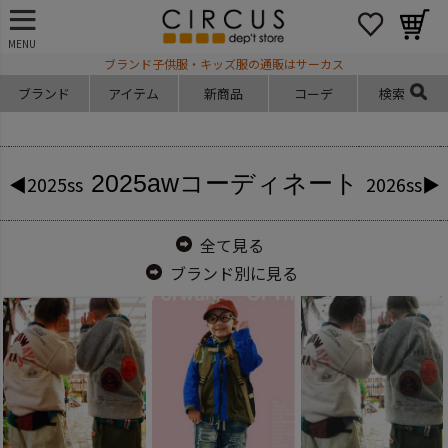
MENU
ブランド子供服・キッズ服の通販はサーカス
ブランド
アイテム
新商品
コーデ
検索
2025aw
コーディネート
◀2025ss
2026ss▶
全て見る
ブランド別に見る