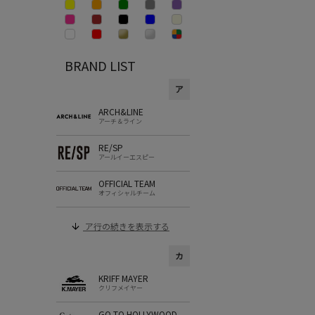
BRAND LIST
ア
ARCH&LINE
アーチ＆ライン
RE/SP
アールイーエスピー
OFFICIAL TEAM
オフィシャルチーム
ア行の続きを表示する
カ
KRIFF MAYER
クリフメイヤー
GO TO HOLLYWOOD