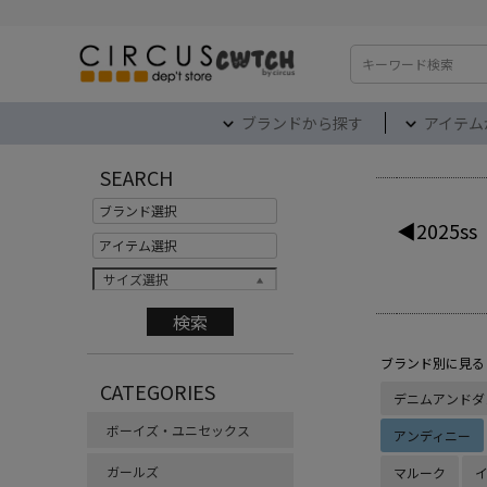
検索
ブランドから探す
アイテム
SEARCH
◀2025ss
サイズ選択
ブランド別に見る
CATEGORIES
デニムアンドダ
ボーイズ・ユニセックス
アンディニー
ガールズ
マルーク