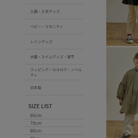
入園・入学グッズ
ベビー・マタニティ
レイングッズ
水着・スイムグッズ・甚平
ラッピング・カタログ・ノベル
ティ
日本製
SIZE LIST
60cm
70cm
80cm