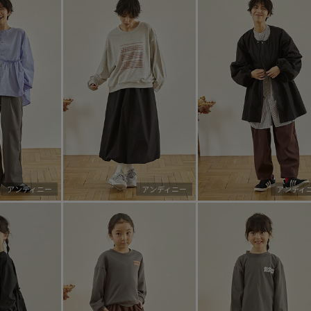
アンディニー
アンディニー
アンディ