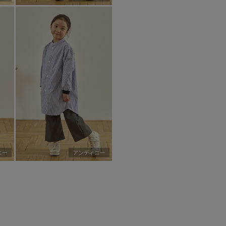
ニー
アンディニー