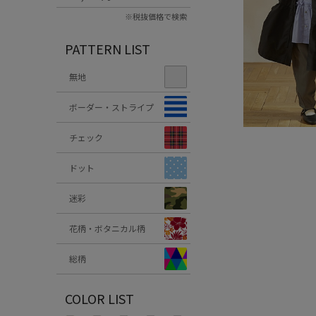
※税抜価格で検索
PATTERN LIST
無地
ボーダー・ストライプ
チェック
ドット
迷彩
花柄・ボタニカル柄
総柄
COLOR LIST