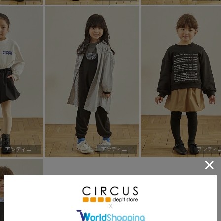
アンディニー
アンディニー
アンディ