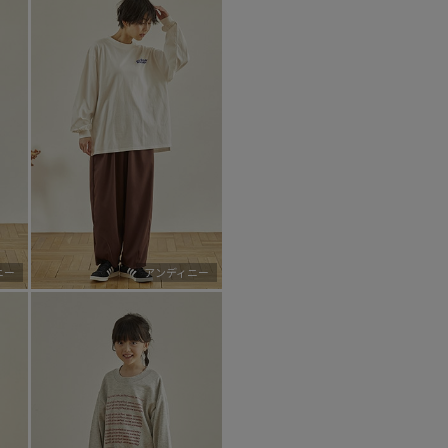
ニー
アンディニー