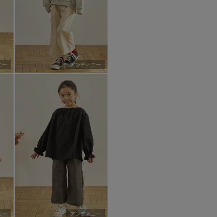
ニー
アンディニー
ニー
アンディニー