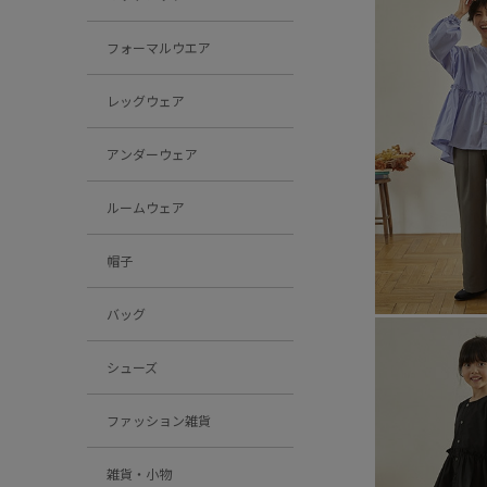
フォーマルウエア
レッグウェア
アンダーウェア
ルームウェア
帽子
バッグ
シューズ
ファッション雑貨
雑貨・小物