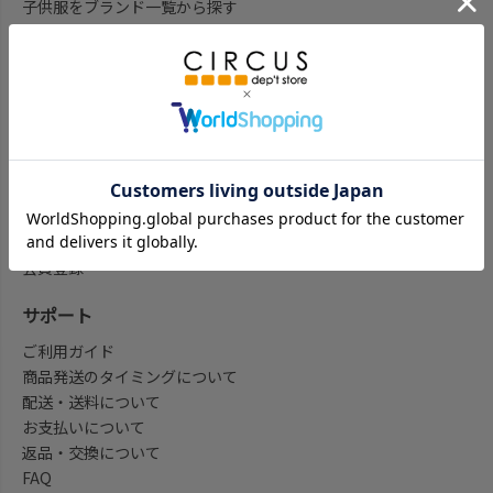
子供服をブランド一覧から探す
子供服をアイテム一覧から探す
ベビー服ギフト通販のCWTCH
新作
再入荷
予約
セール
my focus(よみもの)
会員登録/マイページ
会員登録
サポート
ご利用ガイド
商品発送のタイミングについて
配送・送料について
お支払いについて
返品・交換について
FAQ