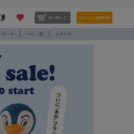
買い物カゴ
ログイン/会員登録
ィネート
ベビー服
よみもの