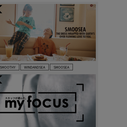
SMOOTHY
WINDANDSEA
SMOOSEA