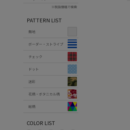
※税抜価格で検索
PATTERN LIST
無地
ボーダー・ストライプ
チェック
ドット
迷彩
花柄・ボタニカル柄
総柄
COLOR LIST