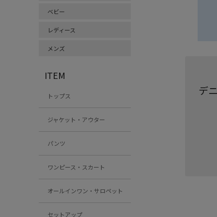
ベビー
レディース
メンズ
ITEM
デ
トップス
ジャケット・アウター
パンツ
ワンピース・スカート
オールインワン・サロペット
セットアップ