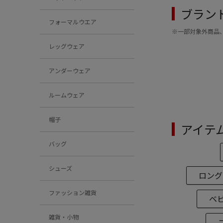
ブラン
フォーマルウエア
※一部対象外商品
レッグウェア
アンダーウェア
ルームウェア
帽子
アイテ
バッグ
シューズ
ロング
ファッション雑貨
ベ
雑貨・小物