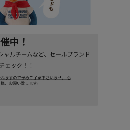
 開催中！
シャルチームなど、セールブランド
ぜひチェック！！
ねますので予めご了承下さいませ。 必
す様、お願い致します。