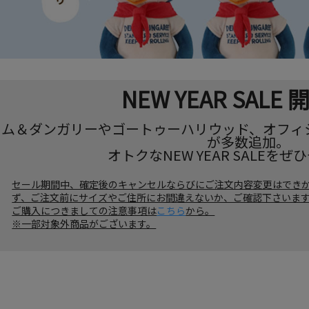
NEW YEAR SALE
ニム＆ダンガリーやゴートゥーハリウッド、オフィ
が多数追加。
オトクなNEW YEAR SALEを
セール期間中、確定後のキャンセルならびにご注文内容変更はできか
ず、ご注文前にサイズやご住所にお間違えないか、ご確認下さいま
ご購入につきましての注意事項は
こちら
から。
※一部対象外商品がございます。