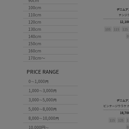
90cm
100cm
デニムア
110cm
テンジク 
120cm
12,1
130cm
105
115
125
140cm
0
150cm
160cm
170cm〜
PRICE RANGE
0
1,000
～
円
1,000
3,000
～
円
3,000
5,000
～
円
デニムア
5,000
8,000
～
円
18,7
8,000
10,000
～
円
115
125
1
10,000円
0
～