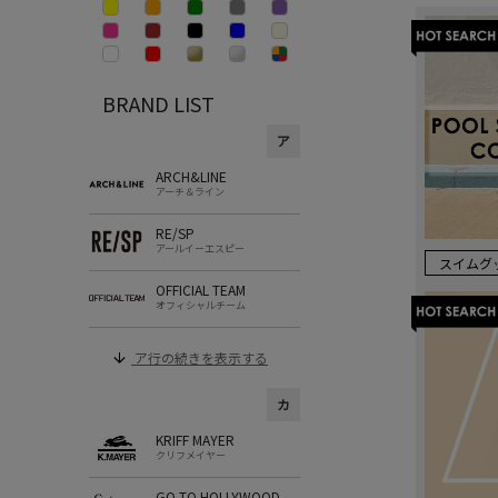
BRAND LIST
ア
ARCH&LINE
アーチ＆ライン
RE/SP
アールイーエスピー
スイムグ
OFFICIAL TEAM
オフィシャルチーム
ア行の続きを表示する
カ
KRIFF MAYER
クリフメイヤー
GO TO HOLLYWOOD