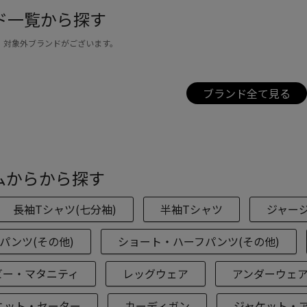
ド一覧から探す
、対象外ブランドがございます。
ブランド全て見る
ムからから探す
長袖Tシャツ(七分袖)
半袖Tシャツ
ジャー
パンツ(その他)
ショート・ハーフパンツ(その他)
ビー・マタニティ
レッグウェア
アンダーウェ
ニット・セーター
カーディガン
ジャケット・