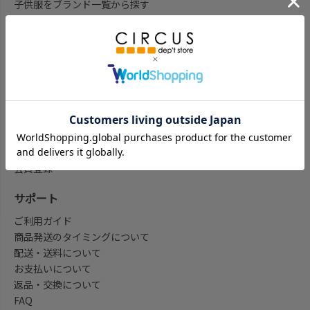
子供服をブランド一覧から探す
子供服をアイテム一覧から探す
ベビー服ギフト通販のCWTCH
新作
再入荷
予約
セール
my focus(よみもの)
会員登録/マイページ
会員登録
サポート
ご利用ガイド
商品発送のタイミングについて
配送・送料について
お支払いについて
返品・交換について
FAQ