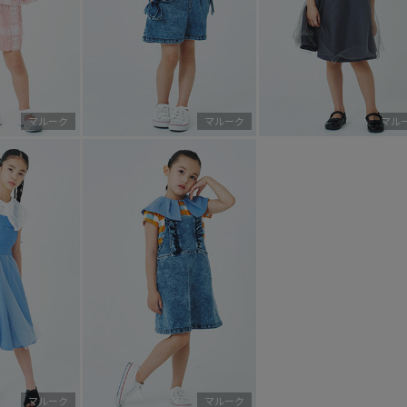
マルーク
マルーク
マル
マルーク
マルーク