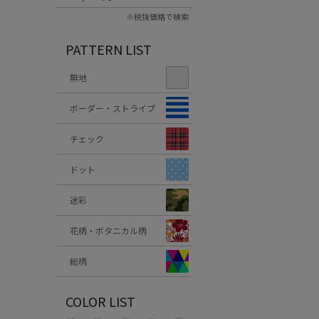
※税抜価格で検索
PATTERN LIST
無地
ボーダー・ストライプ
チェック
ドット
迷彩
花柄・ボタニカル柄
総柄
COLOR LIST