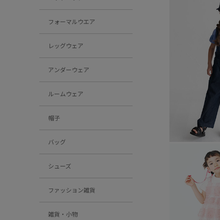
フォーマルウエア
レッグウェア
アンダーウェア
ルームウェア
帽子
バッグ
シューズ
ファッション雑貨
雑貨・小物