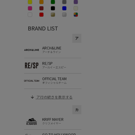
BRAND LIST
ア
ARCH&LINE
アーチ＆ライン
RE/SP
アールイーエスピー
OFFICIAL TEAM
オフィシャルチーム
ア行の続きを表示する
カ
KRIFF MAYER
クリフメイヤー
GO TO HOLLYWOOD