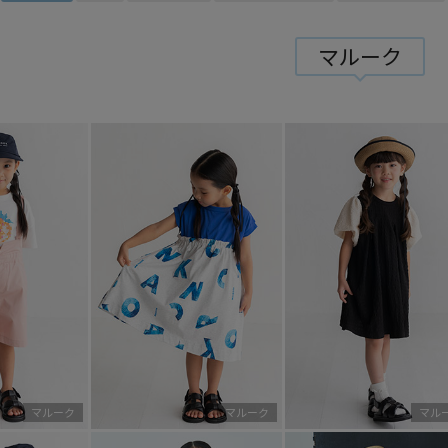
マルーク
マルーク
マルーク
マル