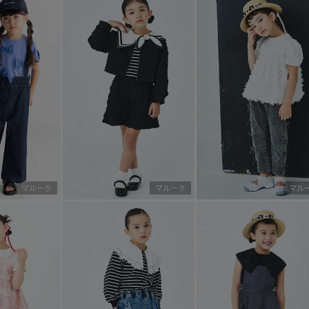
マルーク
マルーク
マル