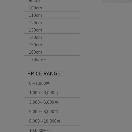
90cm
100cm
110cm
120cm
130cm
140cm
150cm
160cm
170cm〜
PRICE RANGE
0
1,000
～
円
1,000
3,000
～
円
3,000
5,000
～
円
5,000
8,000
～
円
8,000
10,000
～
円
10,000円
～