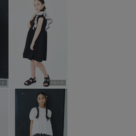
ーク
マルーク