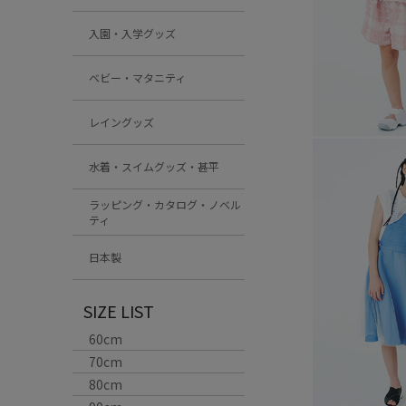
入園・入学グッズ
ベビー・マタニティ
レイングッズ
水着・スイムグッズ・甚平
ラッピング・カタログ・ノベル
ティ
日本製
SIZE LIST
60cm
70cm
80cm