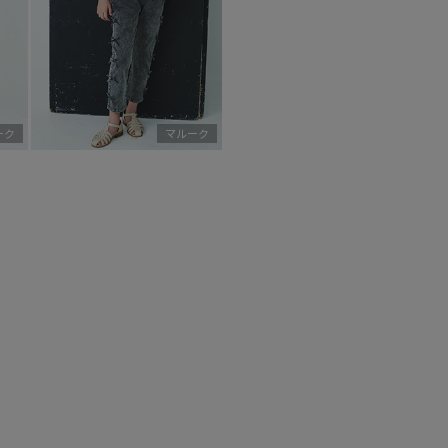
ーク
マルーク