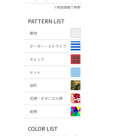
※税抜価格で検索
PATTERN LIST
無地
ボーダー・ストライプ
チェック
ドット
迷彩
花柄・ボタニカル柄
総柄
COLOR LIST