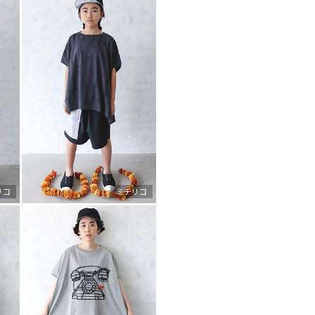
リコ
ミチリコ