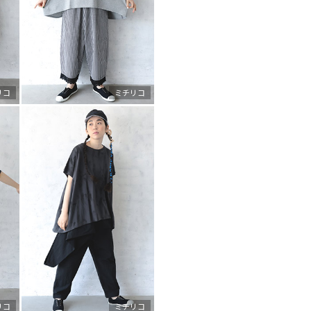
リコ
ミチリコ
リコ
ミチリコ