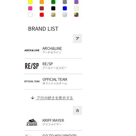
BRAND LIST
ア
ARCH&LINE
アーチ＆ライン
RE/SP
アールイーエスピー
OFFICIAL TEAM
オフィシャルチーム
ア行の続きを表示する
カ
KRIFF MAYER
クリフメイヤー
GO TO HOLLYWOOD