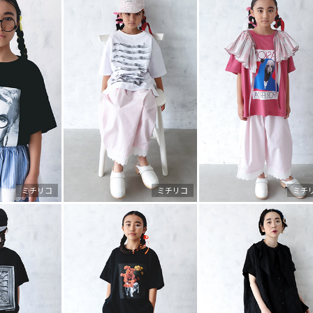
ミチリコ
ミチリコ
ミチ