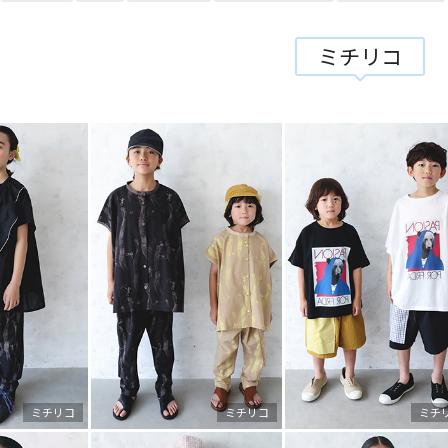
ミチリコ
ミチリコ
ミチリコ
ミチ