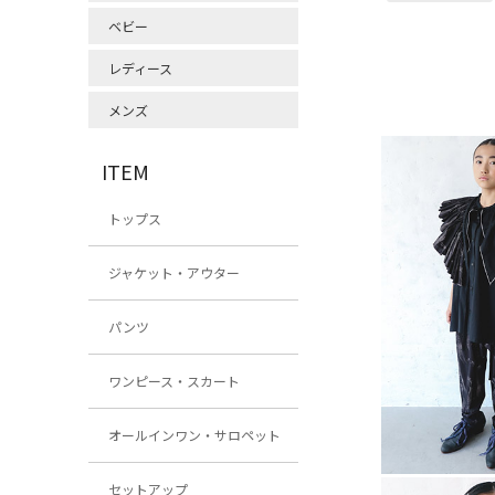
ベビー
レディース
メンズ
ITEM
トップス
ジャケット・アウター
パンツ
ワンピース・スカート
オールインワン・サロペット
セットアップ