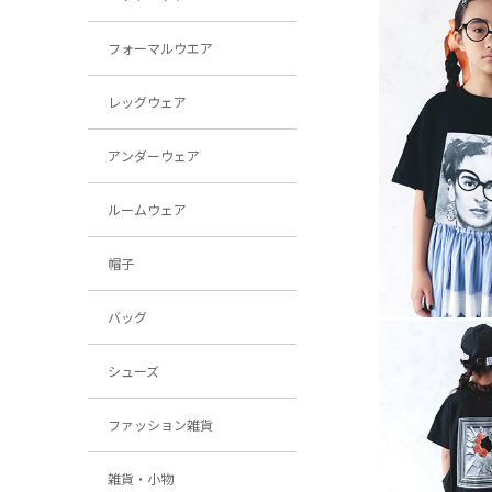
フォーマルウエア
レッグウェア
アンダーウェア
ルームウェア
帽子
バッグ
シューズ
ファッション雑貨
雑貨・小物