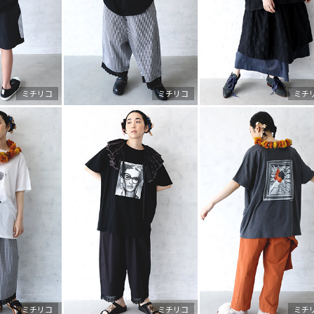
ミチリコ
ミチリコ
ミチ
ミチリコ
ミチリコ
ミチ