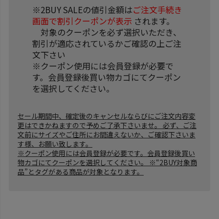
※2BUY SALEの値引金額は
ご注文手続き
画面で割引クーポンが表示
されます。
対象のクーポンを必ず選択いただき、
割引が適応されているかご確認の上ご注
文下さい
※クーポン使用には会員登録が必要で
す。会員登録後買い物カゴにてクーポン
を選択してください。
セール期間中、確定後のキャンセルならびにご注文内容変
更はできかねますので予めご了承下さいませ。 必ず、ご注
文前にサイズやご住所にお間違えないか、ご確認下さいま
す様、お願い致します。
※クーポン使用には会員登録が必要です。会員登録後買い
物カゴにてクーポンを選択してください。 ※“2BUY対象商
品”とタグがある商品が対象となります。