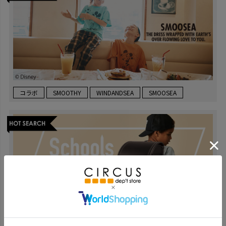
コラボ
SMOOTHY
WINDANDSEA
SMOOSEA
通園通学
入学準備
通学グッズ