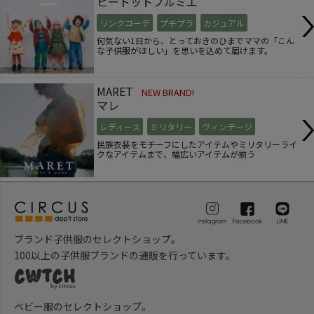
ピードットプルミエ
リンクコーデ
プチプラ
カジュアル
何気ない1日から、とっておきのひまでママの「こん
な子供服がほしい」を思いを込めて届けます。
MARET
NEW BRAND!
マレ
レディース
ミリタリー
ヴィンテージ
民族衣装をモチーフにしたアイテムやミリタリーライ
クなアイテムまで、幅広いアイテムが揃う
ブランド子供服のセレクトショップ。
100以上の子供服ブランドの通販を行っています。
ベビー服のセレクトショップ。