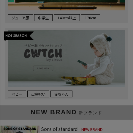
ジュニア服
中学生
140cm以上
170cm
ベビー
出産祝い
赤ちゃん
NEW BRAND
新ブランド
Sons of standard
NEW BRAND!