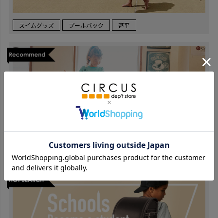
スイムグッズ
プールバック
甚平
コラボ
SMOOTHY
WINDANDSEA
SMOOSEA