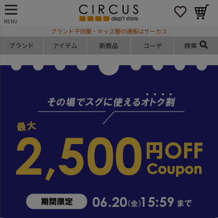
MENU
ブランド子供服・キッズ服の通販はサーカス
ブランド
アイテム
新商品
コーデ
検索