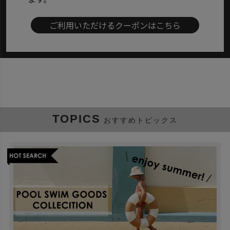
ご利用いただけるクーポンはこちら
TOPICS
おすすめトピックス