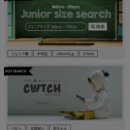
ジュニア服
中学生
140cm以上
170cm
ベビー
出産祝い
赤ちゃん