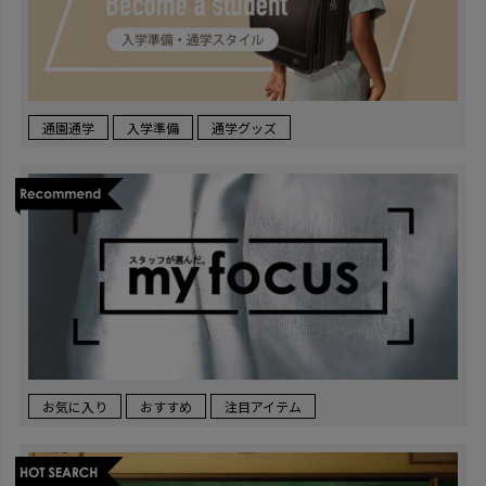
通園通学
入学準備
通学グッズ
お気に入り
おすすめ
注目アイテム