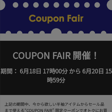
COUPON FAIR 開催！
期間： 6月18日 17時00分 から 6月20日 15
時59分
上記の期間中、今から欲しい半袖アイテムからセール品
まで使える“COUPON FAIR” 限定クーポンでオトクにお買