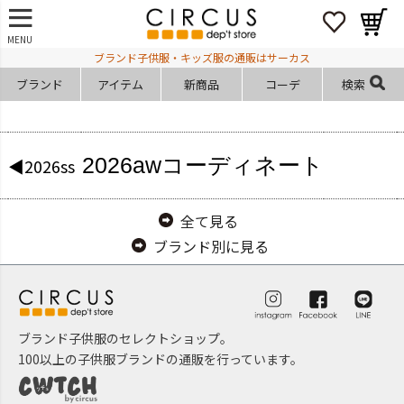
MENU
ブランド子供服・キッズ服の通販はサーカス
ブランド
アイテム
新商品
コーデ
検索
2026aw
コーディネート
◀2026ss
全て見る
ブランド別に見る
ブランド子供服のセレクトショップ。
100以上の子供服ブランドの通販を行っています。