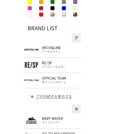
BRAND LIST
ア
ARCH&LINE
アーチ＆ライン
RE/SP
アールイーエスピー
OFFICIAL TEAM
オフィシャルチーム
ア行の続きを表示する
カ
KRIFF MAYER
クリフメイヤー
GO TO HOLLYWOOD