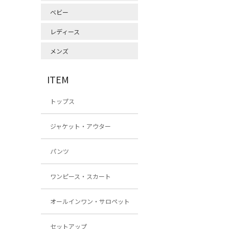
ベビー
レディース
メンズ
ITEM
トップス
ジャケット・アウター
パンツ
ワンピース・スカート
オールインワン・サロペット
セットアップ