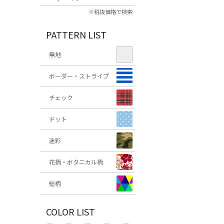
※税抜価格で検索
PATTERN LIST
無地
ボーダー・ストライプ
チェック
ドット
迷彩
花柄・ボタニカル柄
総柄
COLOR LIST