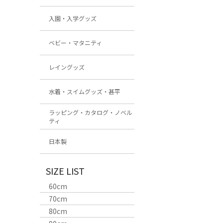
入園・入学グッズ
ベビー・マタニティ
レイングッズ
水着・スイムグッズ・甚平
ラッピング・カタログ・ノベル
ティ
日本製
SIZE LIST
60cm
70cm
80cm