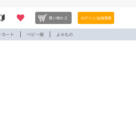
買い物カゴ
ログイン/会員登録
ィネート
ベビー服
よみもの