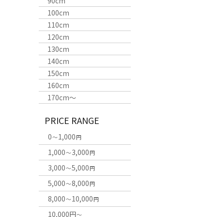
90cm
100cm
110cm
120cm
130cm
140cm
150cm
160cm
170cm〜
PRICE RANGE
0
1,000
～
円
1,000
3,000
～
円
3,000
5,000
～
円
5,000
8,000
～
円
8,000
10,000
～
円
10,000円
～