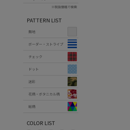
※税抜価格で検索
PATTERN LIST
無地
ボーダー・ストライプ
チェック
ドット
迷彩
花柄・ボタニカル柄
総柄
COLOR LIST