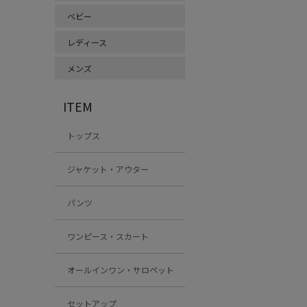
ベビー
レディース
メンズ
ITEM
トップス
ジャケット・アウター
パンツ
ワンピース・スカート
オールインワン・サロペット
セットアップ