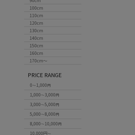
90cm
100cm
110cm
120cm
130cm
140cm
150cm
160cm
170cm〜
PRICE RANGE
0
1,000
～
円
1,000
3,000
～
円
3,000
5,000
～
円
5,000
8,000
～
円
8,000
10,000
～
円
10,000円
～