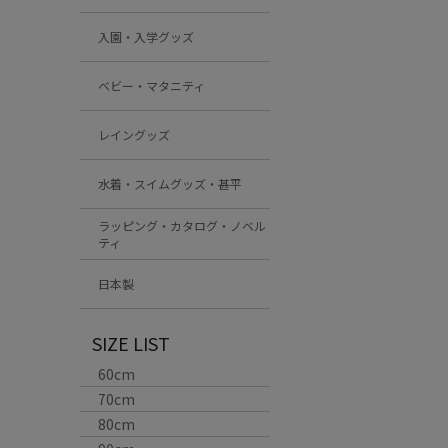
入園・入学グッズ
ベビー・マタニティ
レイングッズ
水着・スイムグッズ・甚平
ラッピング・カタログ・ノベル
ティ
日本製
SIZE LIST
60cm
70cm
80cm