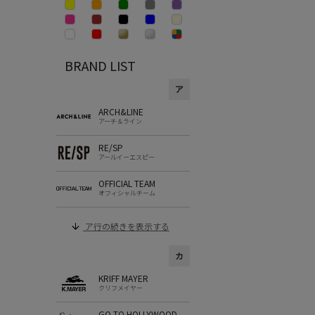
BRAND LIST
ア
ARCH&LINE
アーチ＆ライン
RE/SP
アールイーエスピー
OFFICIAL TEAM
オフィシャルチーム
ア行の続きを表示する
カ
KRIFF MAYER
クリフメイヤー
GO TO HOLLYWOOD