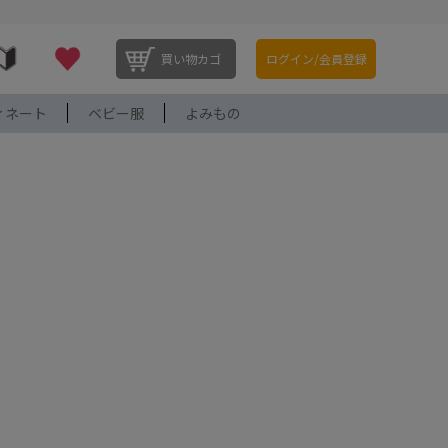
買い物カゴ
ログイン/会員登録
ィネート
ベビー服
よみもの